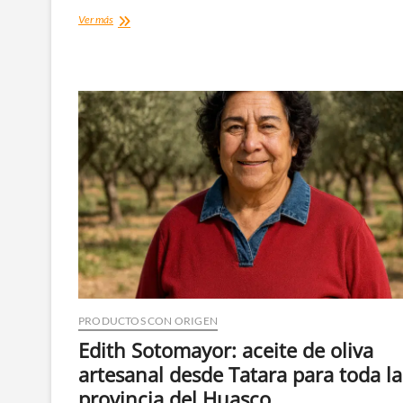
Blanca
Ver más
Moreno
Payauta:
seis
años
llevando
el
sabor
del
valle
al
corazón
de
Vallenar
PRODUCTOS CON ORIGEN
Edith Sotomayor: aceite de oliva
artesanal desde Tatara para toda la
provincia del Huasco