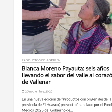
PRODUCTOS CON ORIGEN
Blanca Moreno Payauta: seis años
llevando el sabor del valle al coraz
de Vallenar
25 noviembre, 2025
En una nueva edición de “Productos con origen desde la
provincia de El Huasco”, proyecto financiado por el Fon
Medios 2025 del Gobierno de…