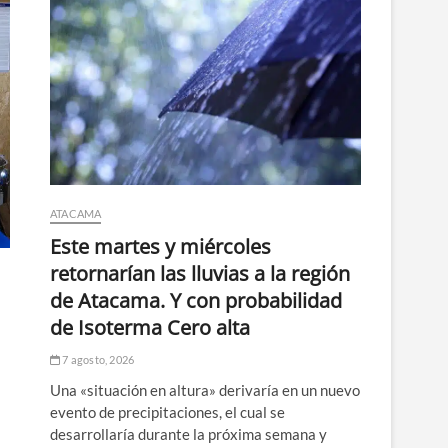
ATACAMA
Este martes y miércoles
retornarían las lluvias a la región
de Atacama. Y con probabilidad
de Isoterma Cero alta
n
7 agosto, 2026
Una «situación en altura» derivaría en un nuevo
evento de precipitaciones, el cual se
desarrollaría durante la próxima semana y