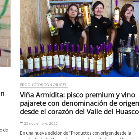
PRODUCTOS CON ORIGEN
ón
Viña Armidita: pisco premium y vino
pajarete con denominación de orige
desde el corazón del Valle del Huasco
25 noviembre, 2025
do de
En una nueva edición de “Productos con origen desde la