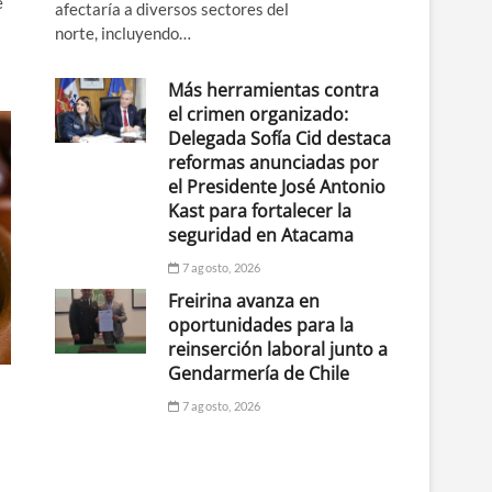
e
afectaría a diversos sectores del
norte, incluyendo…
Más herramientas contra
el crimen organizado:
Delegada Sofía Cid destaca
reformas anunciadas por
el Presidente José Antonio
Kast para fortalecer la
seguridad en Atacama
7 agosto, 2026
Freirina avanza en
oportunidades para la
reinserción laboral junto a
Gendarmería de Chile
7 agosto, 2026