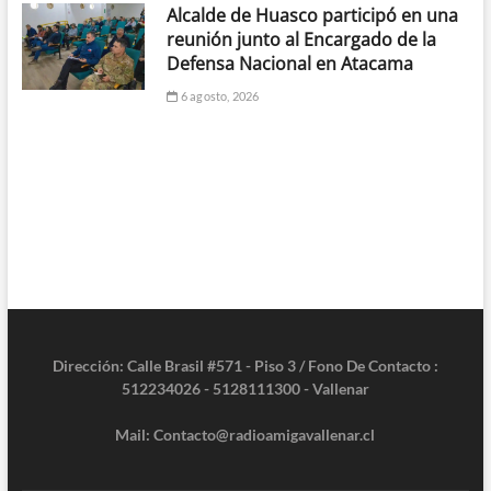
Alcalde de Huasco participó en una
reunión junto al Encargado de la
Defensa Nacional en Atacama
6 agosto, 2026
Dirección: Calle Brasil #571 - Piso 3 / Fono De Contacto :
512234026 - 5128111300 - Vallenar
Mail: Contacto@radioamigavallenar.cl