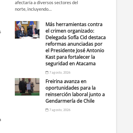
afectaría a diversos sectores del
norte, incluyendo…
Más herramientas contra
el crimen organizado:
s
Delegada Sofía Cid destaca
reformas anunciadas por
el Presidente José Antonio
Kast para fortalecer la
seguridad en Atacama
7 agosto, 2026
Freirina avanza en
oportunidades para la
reinserción laboral junto a
Gendarmería de Chile
7 agosto, 2026
a