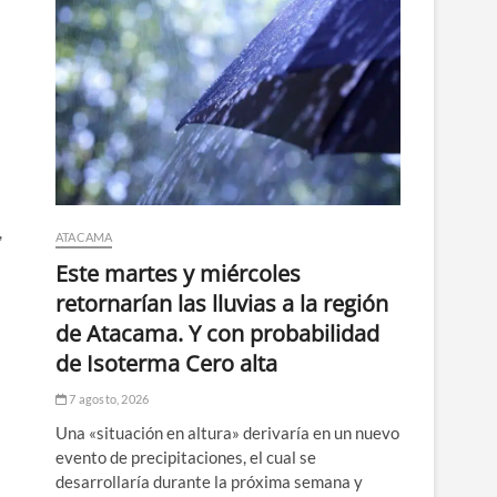
,
ATACAMA
Este martes y miércoles
retornarían las lluvias a la región
de Atacama. Y con probabilidad
de Isoterma Cero alta
7 agosto, 2026
Una «situación en altura» derivaría en un nuevo
evento de precipitaciones, el cual se
desarrollaría durante la próxima semana y