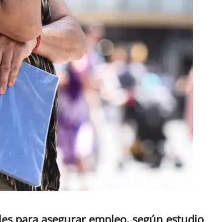
ales para asegurar empleo, según estudio