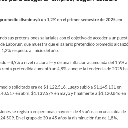
 promedio disminuyó un 1,2% en el primer semestre de 2025, en
do sus pretensiones salariales con el objetivo de acceder a un pues
de Laborum, que muestra que el salario pretendido promedio alcanz
 1,2% respecto al inicio del año.
ado —8,9% a nivel nacional— y de una inflación acumulada del 1,9% a
la renta pretendida aumentó un 4,8%, aunque la tendencia de 2025 ha
omedio solicitado era de $1.122.518. Luego subió a $1.145.131 en
148.517 en abril, $1.139.579 en mayo y finalmente a $1.120.846 en
siones se registra en personas mayores de 45 años, con una caída de
4.509. En el grupo de 30 a 45 años la disminución fue de 1,8%,