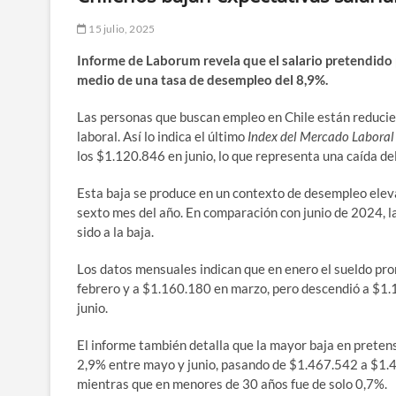
15 julio, 2025
Informe de Laborum revela que el salario pretendido
medio de una tasa de desempleo del 8,9%.
Las personas que buscan empleo en Chile están reducien
laboral. Así lo indica el último
Index del Mercado Laboral
los $1.120.846 en junio, lo que representa una caída del
Esta baja se produce en un contexto de desempleo elev
sexto mes del año. En comparación con junio de 2024, 
sido a la baja.
Los datos mensuales indican que en enero el sueldo pr
febrero y a $1.160.180 en marzo, pero descendió a $1.
junio.
El informe también detalla que la mayor baja en preten
2,9% entre mayo y junio, pasando de $1.467.542 a $1.42
mientras que en menores de 30 años fue de solo 0,7%.