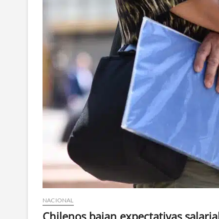
NACIONAL
Chilenos bajan expectativas salari