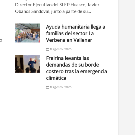
Director Ejecutivo del SLEP Huasco, Javier
Obanos Sandoval, junto a parte de su…
Ayuda humanitaria llega a
familias del sector La
Verbena en Vallenar
to
ó
8 agosto, 2026
Freirina levanta las
demandas de su borde
l
costero tras la emergencia
climática
8 agosto, 2026