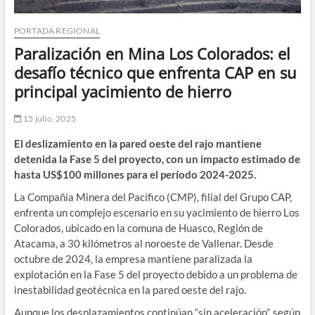
PORTADA REGIONAL
Paralización en Mina Los Colorados: el
desafío técnico que enfrenta CAP en su
principal yacimiento de hierro
15 julio, 2025
El deslizamiento en la pared oeste del rajo mantiene
detenida la Fase 5 del proyecto, con un impacto estimado de
hasta US$100 millones para el período 2024-2025.
La Compañía Minera del Pacífico (CMP), filial del Grupo CAP,
enfrenta un complejo escenario en su yacimiento de hierro Los
Colorados, ubicado en la comuna de Huasco, Región de
Atacama, a 30 kilómetros al noroeste de Vallenar. Desde
octubre de 2024, la empresa mantiene paralizada la
explotación en la Fase 5 del proyecto debido a un problema de
inestabilidad geotécnica en la pared oeste del rajo.
Aunque los desplazamientos continúan “sin aceleración”, según