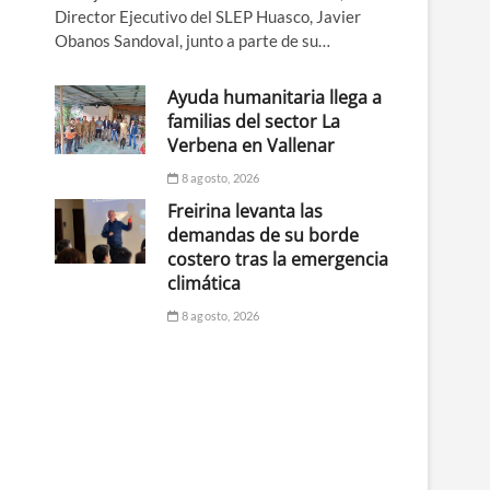
Director Ejecutivo del SLEP Huasco, Javier
Obanos Sandoval, junto a parte de su…
Ayuda humanitaria llega a
familias del sector La
Verbena en Vallenar
8 agosto, 2026
Freirina levanta las
demandas de su borde
costero tras la emergencia
l
climática
8 agosto, 2026