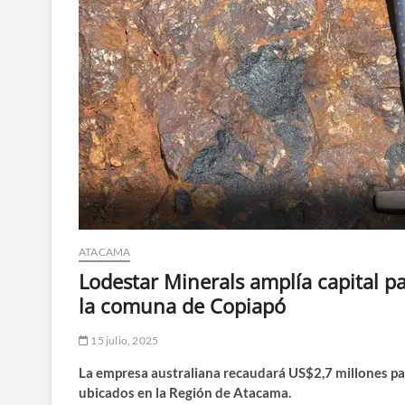
ATACAMA
Lodestar Minerals amplía capital p
la comuna de Copiapó
15 julio, 2025
La empresa australiana recaudará US$2,7 millones par
ubicados en la Región de Atacama.