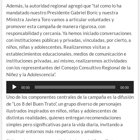
Además, la autoridad regional agregó que “tal como lo ha
mandatado nuestro Presidente Gabriel Boric y nuestra
Ministra Javiera Toro vamos a articular voluntades y
promover esta campaña de manera rigurosa, con
responsabilidad y cercanía. Ya hemos iniciado conversaciones
con instituciones públicas y privadas, vinculadas, por cierto, a
niños, niñas y adolescentes. Realizaremos visitas a
establecimientos educacionales, medios de comunicación e
instituciones privadas, así mismo, realizaremos actividades
con los representantes del Consejo Consultivo Regional de la
Niñez y la Adolescencia”.
Reproductor
00:00
00:00
de
Uno de los componentes centrales de la campaña es la difusión
audio
de “Los 8 del Buen Trato”, un grupo diverso de personajes
ilustrados inspirados en niños, niñas y adolescentes de
distintas realidades, quienes entregan recomendaciones
simples pero significativas para la vida diaria, invitando a
construir entornos más respetuosos y amables.