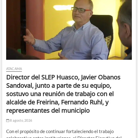
ATACAMA
Director del SLEP Huasco, Javier Obanos
Sandoval, junto a parte de su equipo,
sostuvo una reunión de trabajo con el
alcalde de Freirina, Fernando Ruhl, y
representantes del municipio
8 agosto, 2026
Con el propósito de continuar fortaleciendo el trabajo
colaborativo entre instituciones, el Director Ejecutivo del