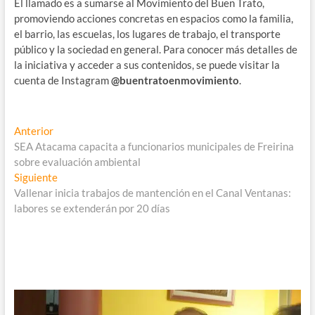
El llamado es a sumarse al Movimiento del Buen Trato,
promoviendo acciones concretas en espacios como la familia,
el barrio, las escuelas, los lugares de trabajo, el transporte
público y la sociedad en general. Para conocer más detalles de
la iniciativa y acceder a sus contenidos, se puede visitar la
cuenta de Instagram
@buentratoenmovimiento
.
Navegación
Entrada
Anterior
anterior:
SEA Atacama capacita a funcionarios municipales de Freirina
de
sobre evaluación ambiental
entradas
Entrada
Siguiente
siguiente:
Vallenar inicia trabajos de mantención en el Canal Ventanas:
labores se extenderán por 20 días