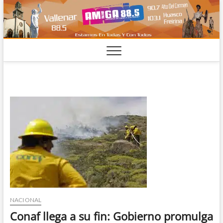
Saltar
al
contenido
NACIONAL
Conaf llega a su fin: Gobierno promulga