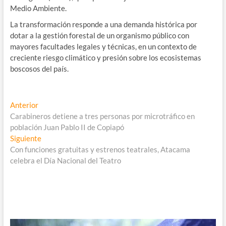
Medio Ambiente.
La transformación responde a una demanda histórica por
dotar a la gestión forestal de un organismo público con
mayores facultades legales y técnicas, en un contexto de
creciente riesgo climático y presión sobre los ecosistemas
boscosos del país.
Navegación
Entrada
Anterior
anterior:
Carabineros detiene a tres personas por microtráfico en
de
población Juan Pablo II de Copiapó
entradas
Entrada
Siguiente
siguiente:
Con funciones gratuitas y estrenos teatrales, Atacama
celebra el Día Nacional del Teatro