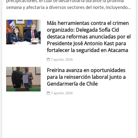
precipitaciones, el cual se desarrollaría durante la próxima
semana y afectaría a diversos sectores del norte, incluyendo…
Más herramientas contra el crimen
organizado: Delegada Sofía Cid
destaca reformas anunciadas por el
Presidente José Antonio Kast para
fortalecer la seguridad en Atacama
7 agosto, 2026
Freirina avanza en oportunidades
para la reinserción laboral junto a
Gendarmería de Chile
7 agosto, 2026