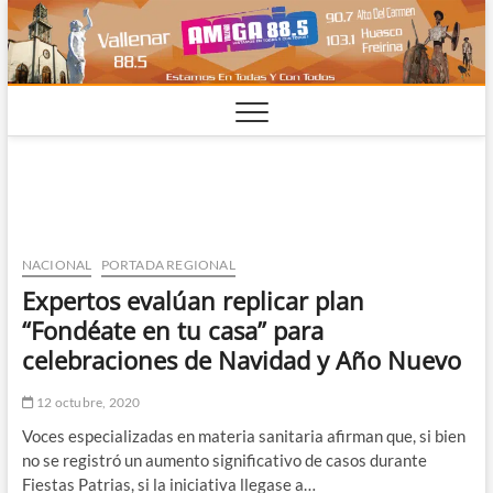
Saltar
al
contenido
NACIONAL
PORTADA REGIONAL
Expertos evalúan replicar plan
“Fondéate en tu casa” para
celebraciones de Navidad y Año Nuevo
12 octubre, 2020
Voces especializadas en materia sanitaria afirman que, si bien
no se registró un aumento significativo de casos durante
Fiestas Patrias, si la iniciativa llegase a…