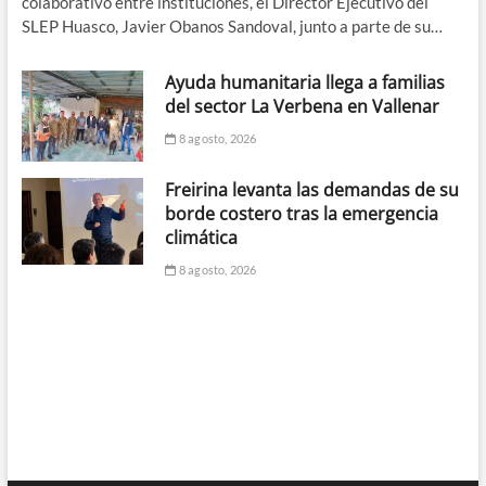
colaborativo entre instituciones, el Director Ejecutivo del
SLEP Huasco, Javier Obanos Sandoval, junto a parte de su…
Ayuda humanitaria llega a familias
del sector La Verbena en Vallenar
8 agosto, 2026
Freirina levanta las demandas de su
borde costero tras la emergencia
climática
8 agosto, 2026