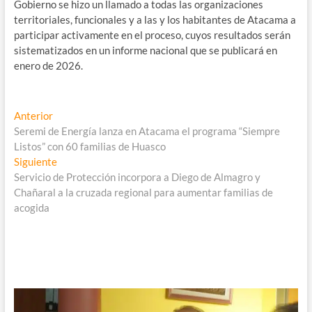
Gobierno se hizo un llamado a todas las organizaciones
territoriales, funcionales y a las y los habitantes de Atacama a
participar activamente en el proceso, cuyos resultados serán
sistematizados en un informe nacional que se publicará en
enero de 2026.
Navegación
Entrada
Anterior
anterior:
Seremi de Energía lanza en Atacama el programa “Siempre
de
Listos” con 60 familias de Huasco
entradas
Entrada
Siguiente
siguiente:
Servicio de Protección incorpora a Diego de Almagro y
Chañaral a la cruzada regional para aumentar familias de
acogida