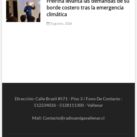
Freirina levanta las demandas de su
borde costero tras la emergencia
climática
8 agosto, 2026
Dirección: Calle Brasil #571 - Piso 3 / Fono De Contacto :
512234026 - 5128111300 - Vallenar
Mail: Contacto@radioamigavallenar.cl