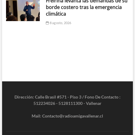
Freirina levanta las demandas de su
borde costero tras la emergencia
climática
8 agosto, 2026
Dirección: Calle Brasil #571 - Piso 3 / Fono De Contacto :
512234026 - 5128111300 - Vallenar
Mail: Contacto@radioamigavallenar.cl