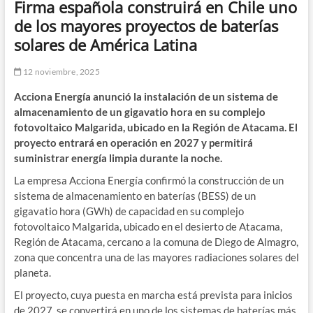
Firma española construirá en Chile uno
de los mayores proyectos de baterías
solares de América Latina
12 noviembre, 2025
Acciona Energía anunció la instalación de un sistema de
almacenamiento de un gigavatio hora en su complejo
fotovoltaico Malgarida, ubicado en la Región de Atacama. El
proyecto entrará en operación en 2027 y permitirá
suministrar energía limpia durante la noche.
La empresa Acciona Energía confirmó la construcción de un
sistema de almacenamiento en baterías (BESS) de un
gigavatio hora (GWh) de capacidad en su complejo
fotovoltaico Malgarida, ubicado en el desierto de Atacama,
Región de Atacama, cercano a la comuna de Diego de Almagro,
zona que concentra una de las mayores radiaciones solares del
planeta.
El proyecto, cuya puesta en marcha está prevista para inicios
de 2027, se convertirá en uno de los sistemas de baterías más