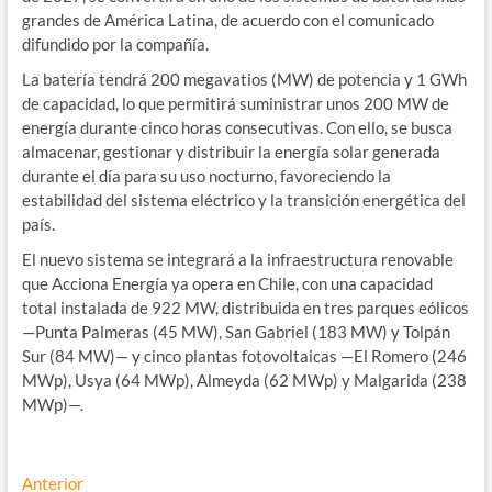
grandes de América Latina, de acuerdo con el comunicado
difundido por la compañía.
La batería tendrá 200 megavatios (MW) de potencia y 1 GWh
de capacidad, lo que permitirá suministrar unos 200 MW de
energía durante cinco horas consecutivas. Con ello, se busca
almacenar, gestionar y distribuir la energía solar generada
durante el día para su uso nocturno, favoreciendo la
estabilidad del sistema eléctrico y la transición energética del
país.
El nuevo sistema se integrará a la infraestructura renovable
que Acciona Energía ya opera en Chile, con una capacidad
total instalada de 922 MW, distribuida en tres parques eólicos
—Punta Palmeras (45 MW), San Gabriel (183 MW) y Tolpán
Sur (84 MW)— y cinco plantas fotovoltaicas —El Romero (246
MWp), Usya (64 MWp), Almeyda (62 MWp) y Malgarida (238
MWp)—.
Navegación
Entrada
Anterior