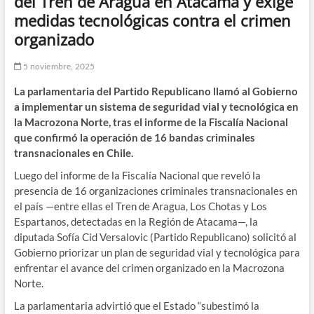
del Tren de Aragua en Atacama y exige
medidas tecnológicas contra el crimen
organizado
5 noviembre, 2025
La parlamentaria del Partido Republicano llamó al Gobierno
a implementar un sistema de seguridad vial y tecnológica en
la Macrozona Norte, tras el informe de la Fiscalía Nacional
que confirmó la operación de 16 bandas criminales
transnacionales en Chile.
Luego del informe de la Fiscalía Nacional que reveló la
presencia de 16 organizaciones criminales transnacionales en
el país —entre ellas el Tren de Aragua, Los Chotas y Los
Espartanos, detectadas en la Región de Atacama—, la
diputada Sofía Cid Versalovic (Partido Republicano) solicitó al
Gobierno priorizar un plan de seguridad vial y tecnológica para
enfrentar el avance del crimen organizado en la Macrozona
Norte.
La parlamentaria advirtió que el Estado “subestimó la