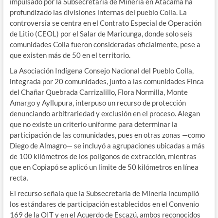
impulsado por la Subsecretaría de Minería en Atacama ha
profundizado las divisiones internas del pueblo Colla. La
controversia se centra en el Contrato Especial de Operación
de Litio (CEOL) por el Salar de Maricunga, donde solo seis
comunidades Colla fueron consideradas oficialmente, pese a
que existen más de 50 en el territorio.
La Asociación Indígena Consejo Nacional del Pueblo Colla,
integrada por 20 comunidades, junto a las comunidades Finca
del Chañar Quebrada Carrizalillo, Flora Normilla, Monte
Amargo y Ayllupura, interpuso un recurso de protección
denunciando arbitrariedad y exclusión en el proceso. Alegan
que no existe un criterio uniforme para determinar la
participación de las comunidades, pues en otras zonas —como
Diego de Almagro— se incluyó a agrupaciones ubicadas a más
de 100 kilómetros de los polígonos de extracción, mientras
que en Copiapó se aplicó un límite de 50 kilómetros en línea
recta.
El recurso señala que la Subsecretaría de Minería incumplió
los estándares de participación establecidos en el Convenio
169 de la OIT y en el Acuerdo de Escazú, ambos reconocidos