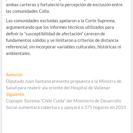
ambas carteras y fortaleció la percepción de exclusión entre
las comunidades Colla.
Las comunidades excluidas apelaron a la Corte Suprema,
argumentando que los informes técnicos utilizados para
definir la “susceptibilidad de afectación” carecen de
fundamentos sólidos y se limitaron a criterios de distancia
referencial, sin incorporar variables culturales, históricas ni
ambientales.
Navegación
Entrada
Anterior
anterior:
Diputado Juan Santana presenta propuesta a la Ministra de
de
Salud para reabrir ala oriente del Hospital de Vallenar
entradas
Entrada
Siguiente
siguiente:
Copiapó: Sistema “Chile Cuida” del Ministerio de Desarrollo
Social aumentará cobertura y apoyará a 375 hogares en 2025