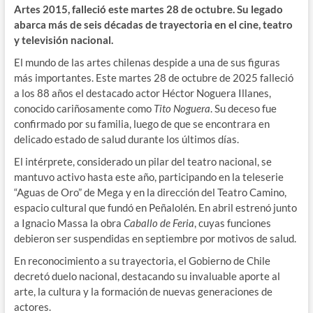
Artes 2015, falleció este martes 28 de octubre. Su legado
abarca más de seis décadas de trayectoria en el cine, teatro
y televisión nacional.
El mundo de las artes chilenas despide a una de sus figuras
más importantes. Este martes 28 de octubre de 2025 falleció
a los 88 años el destacado actor Héctor Noguera Illanes,
conocido cariñosamente como
Tito Noguera
. Su deceso fue
confirmado por su familia, luego de que se encontrara en
delicado estado de salud durante los últimos días.
El intérprete, considerado un pilar del teatro nacional, se
mantuvo activo hasta este año, participando en la teleserie
“Aguas de Oro” de Mega y en la dirección del Teatro Camino,
espacio cultural que fundó en Peñalolén. En abril estrenó junto
a Ignacio Massa la obra
Caballo de Feria
, cuyas funciones
debieron ser suspendidas en septiembre por motivos de salud.
En reconocimiento a su trayectoria, el Gobierno de Chile
decretó duelo nacional, destacando su invaluable aporte al
arte, la cultura y la formación de nuevas generaciones de
actores.