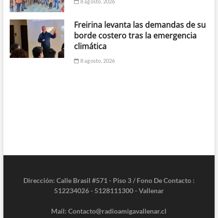
8 agosto, 2026
Freirina levanta las demandas de su
borde costero tras la emergencia
climática
8 agosto, 2026
Dirección: Calle Brasil #571 - Piso 3 / Fono De Contacto :
512234026 - 5128111300 - Vallenar
Mail: Contacto@radioamigavallenar.cl