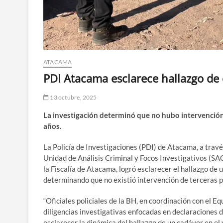
ATACAMA
PDI Atacama esclarece hallazgo de
13 octubre, 2025
La investigación determinó que no hubo intervención
años.
La Policía de Investigaciones (PDI) de Atacama, a travé
Unidad de Análisis Criminal y Focos Investigativos (S
la Fiscalía de Atacama, logró esclarecer el hallazgo de 
determinando que no existió intervención de terceras p
“Oficiales policiales de la BH, en coordinación con el 
diligencias investigativas enfocadas en declaraciones 
esclarecer la dinámica del hallazgo de un cadáver en el 