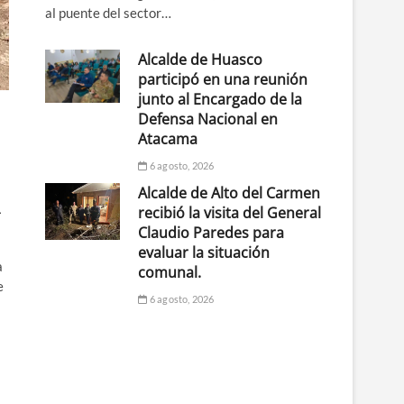
al puente del sector…
Alcalde de Huasco
participó en una reunión
junto al Encargado de la
Defensa Nacional en
Atacama
6 agosto, 2026
Alcalde de Alto del Carmen
1
recibió la visita del General
Claudio Paredes para
evaluar la situación
a
comunal.
e
6 agosto, 2026