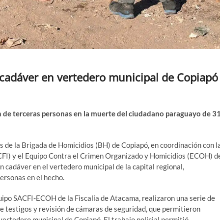
 cadáver en vertedero municipal de Copiapó
 de terceras personas en la muerte del ciudadano paraguayo de 3
s de la Brigada de Homicidios (BH) de Copiapó, en coordinación con l
ACFI) y el Equipo Contra el Crimen Organizado y Homicidios (ECOH) d
un cadáver en el vertedero municipal de la capital regional,
ersonas en el hecho.
Equipo SACFI-ECOH de la Fiscalía de Atacama, realizaron una serie de
de testigos y revisión de cámaras de seguridad, que permitieron
vertedero municipal de Copiapó. El trabajo policial permitió