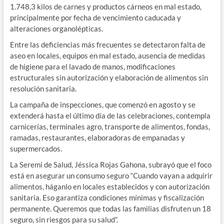
1.748,3 kilos de carnes y productos cárneos en mal estado,
principalmente por fecha de vencimiento caducada y
alteraciones organolépticas.
Entre las deficiencias más frecuentes se detectaron falta de
aseo en locales, equipos en mal estado, ausencia de medidas
de higiene para el lavado de manos, modificaciones
estructurales sin autorización y elaboración de alimentos sin
resolución sanitaria.
La campaña de inspecciones, que comenzó en agosto y se
extenderá hasta el último día de las celebraciones, contempla
carnicerías, terminales agro, transporte de alimentos, fondas,
ramadas, restaurantes, elaboradoras de empanadas y
supermercados.
La Seremi de Salud, Jéssica Rojas Gahona, subrayó que el foco
está en asegurar un consumo seguro “Cuando vayan a adquirir
alimentos, háganlo en locales establecidos y con autorización
sanitaria. Eso garantiza condiciones mínimas y fiscalización
permanente. Queremos que todas las familias disfruten un 18
seguro, sin riesgos para su salud”.