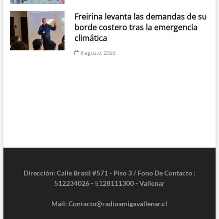
Freirina levanta las demandas de su
borde costero tras la emergencia
climática
8 agosto, 2026
Dirección: Calle Brasil #571 - Piso 3 / Fono De Contacto :
512234026 - 5128111300 - Vallenar
Mail: Contacto@radioamigavallenar.cl