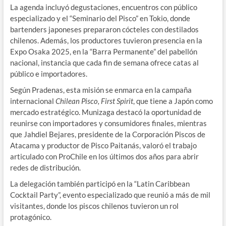
La agenda incluyó degustaciones, encuentros con público
especializado y el “Seminario del Pisco” en Tokio, donde
bartenders japoneses prepararon cócteles con destilados
chilenos. Además, los productores tuvieron presencia en la
Expo Osaka 2025, en la “Barra Permanente” del pabellón
nacional, instancia que cada fin de semana ofrece catas al
público e importadores.
Según Pradenas, esta misión se enmarca en la campaña
internacional
Chilean Pisco, First Spirit
, que tiene a Japón como
mercado estratégico. Munizaga destacó la oportunidad de
reunirse con importadores y consumidores finales, mientras
que Jahdiel Bejares, presidente de la Corporación Piscos de
Atacama y productor de Pisco Paitanás, valoró el trabajo
articulado con ProChile en los últimos dos años para abrir
redes de distribución.
La delegación también participó en la “Latin Caribbean
Cocktail Party”, evento especializado que reunió a más de mil
visitantes, donde los piscos chilenos tuvieron un rol
protagónico.