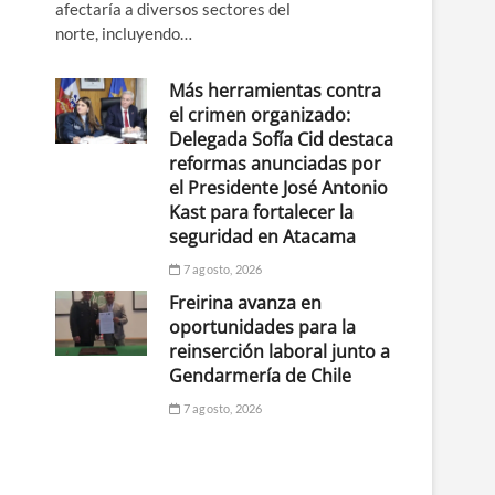
afectaría a diversos sectores del
norte, incluyendo…
Más herramientas contra
el crimen organizado:
Delegada Sofía Cid destaca
reformas anunciadas por
el Presidente José Antonio
Kast para fortalecer la
seguridad en Atacama
7 agosto, 2026
Freirina avanza en
oportunidades para la
reinserción laboral junto a
Gendarmería de Chile
7 agosto, 2026