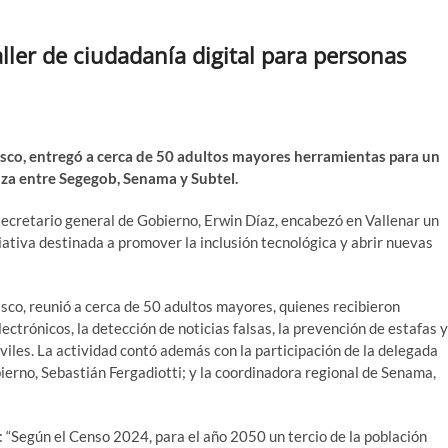
ller de ciudadanía digital para personas
uasco, entregó a cerca de 50 adultos mayores herramientas para un
anza entre Segegob, Senama y Subtel.
ecretario general de Gobierno, Erwin Díaz, encabezó en Vallenar un
ciativa destinada a promover la inclusión tecnológica y abrir nuevas
sco, reunió a cerca de 50 adultos mayores, quienes recibieron
ectrónicos, la detección de noticias falsas, la prevención de estafas y
viles. La actividad contó además con la participación de la delegada
bierno, Sebastián Fergadiotti; y la coordinadora regional de Senama,
a: “Según el Censo 2024, para el año 2050 un tercio de la población