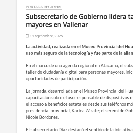
PORTADA REGIONAL
Subsecretario de Gobierno lidera ta
mayores en Vallenar
11 septiembre, 2025
La actividad, realizada en el Museo Provincial del H
uso más seguro de la tecnología y fue parte de la ali
En el marco de una agenda regional en Atacama, el subs
taller de ciudadanía digital para personas mayores, ini
oportunidades de participación.
La jornada, desarrollada en el Museo Provincial del Hua
capacitación sobre el uso responsable de dispositivos el
el acceso a beneficios estatales desde sus teléfonos mó
presidencial provincial, Karina Zárate; el seremi de Go
Nicole Bordones.
El subsecretario Díaz destacó el sentido de la iniciativ