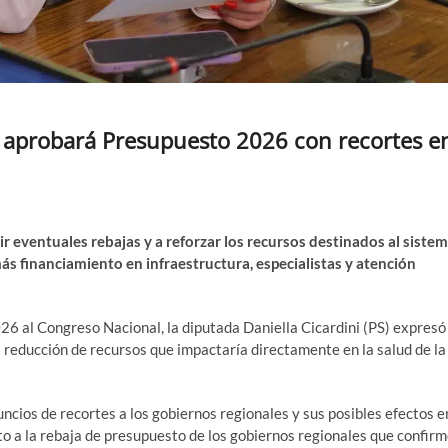
o aprobará Presupuesto 2026 con recortes e
tir eventuales rebajas y a reforzar los recursos destinados al siste
s financiamiento en infraestructura, especialistas y atención
26 al Congreso Nacional, la diputada Daniella Cicardini (PS) expresó
reducción de recursos que impactaría directamente en la salud de la
ncios de recortes a los gobiernos regionales y sus posibles efectos e
to a la rebaja de presupuesto de los gobiernos regionales que confir