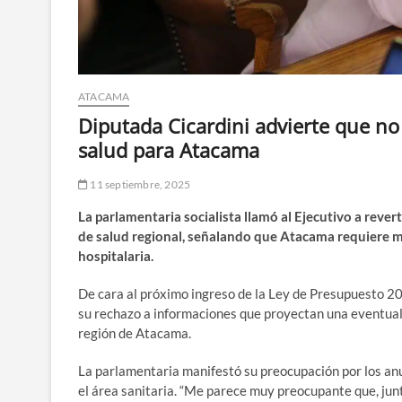
ATACAMA
Diputada Cicardini advierte que n
salud para Atacama
11 septiembre, 2025
La parlamentaria socialista llamó al Ejecutivo a rever
de salud regional, señalando que Atacama requiere má
hospitalaria.
De cara al próximo ingreso de la Ley de Presupuesto 20
su rechazo a informaciones que proyectan una eventual 
región de Atacama.
La parlamentaria manifestó su preocupación por los anu
el área sanitaria. “Me parece muy preocupante que, jun