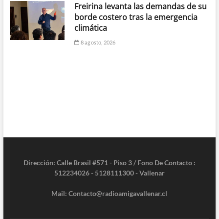
Freirina levanta las demandas de su
borde costero tras la emergencia
climática
8 agosto, 2026
Dirección: Calle Brasil #571 - Piso 3 / Fono De Contacto :
512234026 - 5128111300 - Vallenar
Mail: Contacto@radioamigavallenar.cl