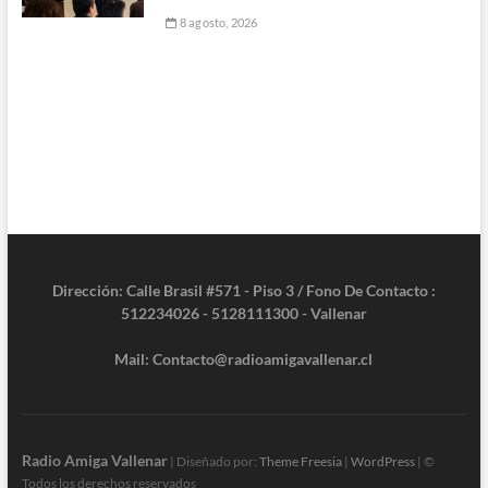
8 agosto, 2026
Dirección: Calle Brasil #571 - Piso 3 / Fono De Contacto :
512234026 - 5128111300 - Vallenar
Mail: Contacto@radioamigavallenar.cl
Radio Amiga Vallenar
| Diseñado por:
Theme Freesia
|
WordPress
| ©
Todos los derechos reservados