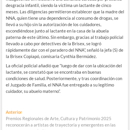
desgracia infantil, siendo la víctima un lactante de cinco
meses. Las diligencias permitieron establecer que la madre del
NNA, quien tiene una dependencia al consumo de drogas, se
llevó a su hijo sin la autorización de los cuidadores,
escondiéndose junto al lactante en la casa de la abuela
paterna de este último. Sin embargo, gracias al trabajo policial
llevado a cabo por detectives de la Brisex, se logró
rápidamente dar con el paradero del NNA”, señaló la jefa (S) de
la Brisex Copiapó, comisaria Cynthia Bermúdez.
La oficial policial añadió que “luego de dar con la ubicación del
lactante, se constató que se encontraba en buenas
condiciones de salud. Posteriormente, y tras coordinación con
el Juzgado de Familia, el NNA fue entregado a su legítimo
cuidador, su abuelo materno”.
Navegación
Entrada
Anterior
anterior:
Premios Regionales de Arte, Cultura y Patrimonio 2025
de
reconocerán a artistas de trayectoria y emergentes en las