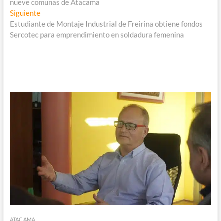
entradas
nueve comunas de Atacama
Entrada
Siguiente
siguiente:
Estudiante de Montaje Industrial de Freirina obtiene fondos
Sercotec para emprendimiento en soldadura femenina
ATACAMA