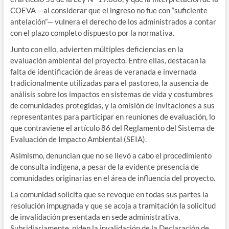
COEVA —al considerar que el ingreso no fue con “suficiente
antelación”— vulnera el derecho de los administrados a contar
con el plazo completo dispuesto por la normativa.
Junto con ello, advierten múltiples deficiencias en la
evaluación ambiental del proyecto. Entre ellas, destacan la
falta de identificación de áreas de veranada e invernada
tradicionalmente utilizadas para el pastoreo, la ausencia de
análisis sobre los impactos en sistemas de vida y costumbres
de comunidades protegidas, y la omisión de invitaciones a sus
representantes para participar en reuniones de evaluación, lo
que contraviene el artículo 86 del Reglamento del Sistema de
Evaluación de Impacto Ambiental (SEIA).
Asimismo, denuncian que no se llevó a cabo el procedimiento
de consulta indígena, a pesar de la evidente presencia de
comunidades originarias en el área de influencia del proyecto.
La comunidad solicita que se revoque en todas sus partes la
resolución impugnada y que se acoja a tramitación la solicitud
de invalidación presentada en sede administrativa.
Subsidiariamente, piden la invalidación de la Declaración de