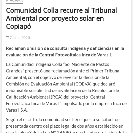
ATACAMA
Comunidad Colla recurre al Tribunal
Ambiental por proyecto solar en
Copiapó
7 julio, 2025
Reclaman omisión de consulta indígena y deficiencias en la
evaluación de la Central Fotovoltaica Inca de Varas I.
La Comunidad Indígena Colla “Sol Naciente de Pastos
Grandes” presentó una reclamación ante el Primer Tribunal
Ambiental, con el objetivo de revertir la decisión de la
Comisión de Evaluación Ambiental (COEVA) que declaró
inadmisible su solicitud de invalidación de la Resolución de
Calificación Ambiental (RCA) del proyecto “Central
Fotovoltaica Inca de Varas I”, impulsado por la empresa Inca de
Varas I S.A.
Según el escrito, la comunidad sostiene que su solicitud fue
presentada dentro del plazo legal de dos años establecido en
el artículo 53 de la Ley N° 19.880, y que la interpretación de la