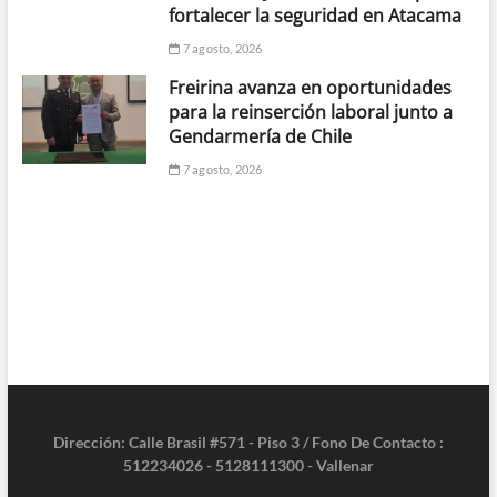
fortalecer la seguridad en Atacama
7 agosto, 2026
Freirina avanza en oportunidades
para la reinserción laboral junto a
Gendarmería de Chile
7 agosto, 2026
Dirección: Calle Brasil #571 - Piso 3 / Fono De Contacto :
512234026 - 5128111300 - Vallenar