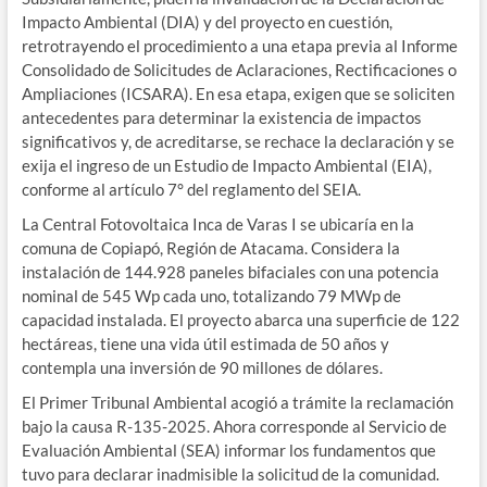
Impacto Ambiental (DIA) y del proyecto en cuestión,
retrotrayendo el procedimiento a una etapa previa al Informe
Consolidado de Solicitudes de Aclaraciones, Rectificaciones o
Ampliaciones (ICSARA). En esa etapa, exigen que se soliciten
antecedentes para determinar la existencia de impactos
significativos y, de acreditarse, se rechace la declaración y se
exija el ingreso de un Estudio de Impacto Ambiental (EIA),
conforme al artículo 7° del reglamento del SEIA.
La Central Fotovoltaica Inca de Varas I se ubicaría en la
comuna de Copiapó, Región de Atacama. Considera la
instalación de 144.928 paneles bifaciales con una potencia
nominal de 545 Wp cada uno, totalizando 79 MWp de
capacidad instalada. El proyecto abarca una superficie de 122
hectáreas, tiene una vida útil estimada de 50 años y
contempla una inversión de 90 millones de dólares.
El Primer Tribunal Ambiental acogió a trámite la reclamación
bajo la causa R-135-2025. Ahora corresponde al Servicio de
Evaluación Ambiental (SEA) informar los fundamentos que
tuvo para declarar inadmisible la solicitud de la comunidad.