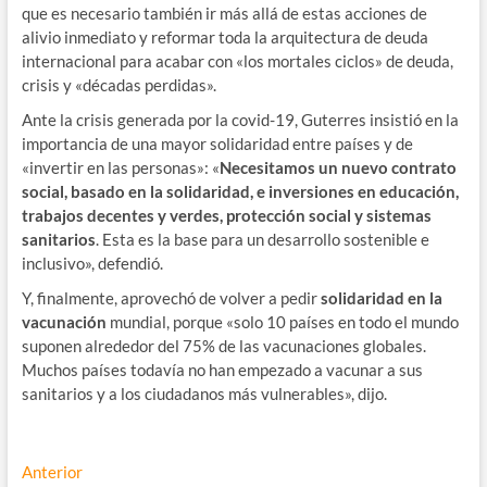
que es necesario también ir más allá de estas acciones de
alivio inmediato y reformar toda la arquitectura de deuda
internacional para acabar con «los mortales ciclos» de deuda,
crisis y «décadas perdidas».
Ante la crisis generada por la covid-19, Guterres insistió en la
importancia de una mayor solidaridad entre países y de
«invertir en las personas»: «
Necesitamos un nuevo contrato
social, basado en la solidaridad, e inversiones en educación,
trabajos decentes y verdes, protección social y sistemas
sanitarios
. Esta es la base para un desarrollo sostenible e
inclusivo», defendió.
Y, finalmente, aprovechó de volver a pedir
solidaridad en la
vacunación
mundial, porque «solo 10 países en todo el mundo
suponen alrededor del 75% de las vacunaciones globales.
Muchos países todavía no han empezado a vacunar a sus
sanitarios y a los ciudadanos más vulnerables», dijo.
Navegación
Entrada
Anterior