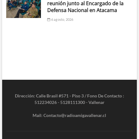
reunión junto al Encargado de la
Defensa Nacional en Atacama
6 agosto, 2026
Dirección: Calle Brasil #571 - Piso 3 / Fono De Contacto :
512234026 - 5128111300 - Vallenar
Mail: Contacto@radioamigavallenar.cl