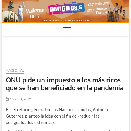
Saltar
al
contenido
NACIONAL
ONU pide un impuesto a los más ricos
que se han beneficiado en la pandemia
13 abril, 2021
El secretario general de las Naciones Unidas, António
Guterres, planteó la idea con el fin de «reducir las
desigualdades extremas».