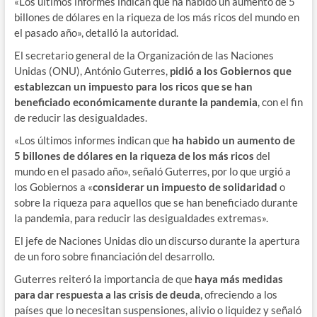
«Los últimos informes indican que ha habido un aumento de 5
billones de dólares en la riqueza de los más ricos del mundo en
el pasado año», detalló la autoridad.
El secretario general de la Organización de las Naciones
Unidas (ONU), António Guterres,
pidió a los Gobiernos que
establezcan un impuesto para los ricos que se han
beneficiado económicamente durante la pandemia
, con el fin
de reducir las desigualdades.
«Los últimos informes indican que
ha habido un aumento de
5 billones de dólares en la riqueza de los más ricos
del
mundo en el pasado año», señaló Guterres, por lo que urgió a
los Gobiernos a «
considerar un impuesto de solidaridad
o
sobre la riqueza para aquellos que se han beneficiado durante
la pandemia, para reducir las desigualdades extremas».
El jefe de Naciones Unidas dio un discurso durante la apertura
de un foro sobre financiación del desarrollo.
Guterres reiteró la importancia de que
haya más medidas
para dar respuesta a las crisis de deuda
, ofreciendo a los
países que lo necesitan suspensiones, alivio o liquidez y señaló