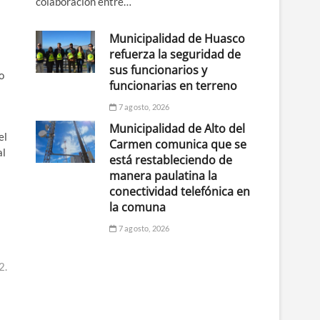
colaboración entre…
Municipalidad de Huasco
refuerza la seguridad de
sus funcionarios y
o
funcionarias en terreno
7 agosto, 2026
Municipalidad de Alto del
el
Carmen comunica que se
al
está restableciendo de
manera paulatina la
conectividad telefónica en
la comuna
7 agosto, 2026
2.