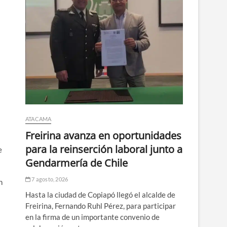
ATACAMA
Freirina avanza en oportunidades
para la reinserción laboral junto a
e
Gendarmería de Chile
7 agosto, 2026
n
Hasta la ciudad de Copiapó llegó el alcalde de
Freirina, Fernando Ruhl Pérez, para participar
en la firma de un importante convenio de