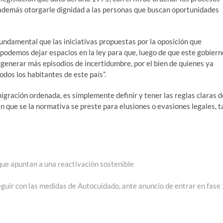
 además otorgarle dignidad a las personas que buscan oportunidades
fundamental que las iniciativas propuestas por la oposición que
 podemos dejar espacios en la ley para que, luego de que este gobiern
 generar más episodios de incertidumbre, por el bien de quienes ya
odos los habitantes de este país”.
gración ordenada, es simplemente definir y tener las reglas claras d
n que se la normativa se preste para elusiones o evasiones legales, t
ue apuntan a una reactivación sostenible
guir con las medidas de Autocuidado, ante anuncio de entrar en fase 