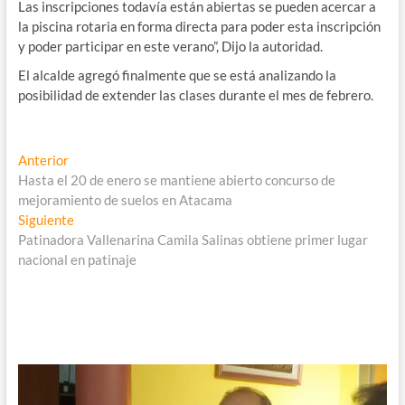
Las inscripciones todavía están abiertas se pueden acercar a
la piscina rotaria en forma directa para poder esta inscripción
y poder participar en este verano”, Dijo la autoridad.
El alcalde agregó finalmente que se está analizando la
posibilidad de extender las clases durante el mes de febrero.
Navegación
Entrada
Anterior
anterior:
Hasta el 20 de enero se mantiene abierto concurso de
de
mejoramiento de suelos en Atacama
entradas
Entrada
Siguiente
siguiente:
Patinadora Vallenarina Camila Salinas obtiene primer lugar
nacional en patinaje