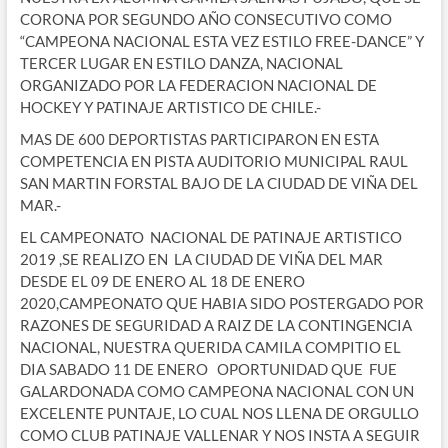
CORONA POR SEGUNDO AÑO CONSECUTIVO COMO
“CAMPEONA NACIONAL ESTA VEZ ESTILO FREE-DANCE” Y
TERCER LUGAR EN ESTILO DANZA, NACIONAL
ORGANIZADO POR LA FEDERACION NACIONAL DE
HOCKEY Y PATINAJE ARTISTICO DE CHILE.-
MAS DE 600 DEPORTISTAS PARTICIPARON EN ESTA
COMPETENCIA EN PISTA AUDITORIO MUNICIPAL RAUL
SAN MARTIN FORSTAL BAJO DE LA CIUDAD DE VIÑA DEL
MAR.-
EL CAMPEONATO NACIONAL DE PATINAJE ARTISTICO
2019 ,SE REALIZO EN LA CIUDAD DE VIÑA DEL MAR
DESDE EL 09 DE ENERO AL 18 DE ENERO
2020,CAMPEONATO QUE HABIA SIDO POSTERGADO POR
RAZONES DE SEGURIDAD A RAIZ DE LA CONTINGENCIA
NACIONAL, NUESTRA QUERIDA CAMILA COMPITIO EL
DIA SABADO 11 DE ENERO OPORTUNIDAD QUE FUE
GALARDONADA COMO CAMPEONA NACIONAL CON UN
EXCELENTE PUNTAJE, LO CUAL NOS LLENA DE ORGULLO
COMO CLUB PATINAJE VALLENAR Y NOS INSTA A SEGUIR