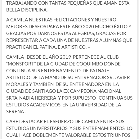
TRABAJANDO CON TANTAS PEQUEÑAS QUE AMAN ESTA
BELLA DISCIPLINA.-
A CAMILA NUESTRAS FELICITACIONES Y NUESTRO
MEJORES DESEOS PARA ESTE AÑO 2020 MUCHO ÉXITO Y
GRACIAS POR DARNOS ESTAS ALEGRIAS, GRACIAS POR
REPRESENTAR A CADA UNA DE NUESTRAS ALUMNAS QUE
PRACTICAN EL PATINAJE ARTISTICO. –
CAMILA DESDE EL AÑO 2019 PERTENECE AL CLUB
“MONSPORT” DE LA CIUDAD DE COQUIMBO DONDE
CONTINUA SUS ENTRENAMIENTO DE PATNAJE
ARTISTICO DE LA MANO DE SU ENTRENADOR SR. JAVIER
MORALES Y TAMBIEN DE SU ENTRENADORA EN LA
CIUDAD DE SANTIAGO LA EX CAMPEONA NACIONAL
SRTA. NADIA HERRERA Y POR SUPUESTO CONTINUA SUS
ESTUDIOS ACADEMICOS EN LA UNIVERSIDAD DE LA
SERENA .-
CABE DESTACAR EL ESFUERZO DE CAMILA ENTRE SUS
ESTUDIOS UNIVERSITARIOS Y SUS ENTRENAMIENTOS LO
CUAL HACE DOBLEMENTE VALORABLE ESTOS TRIUNFOS