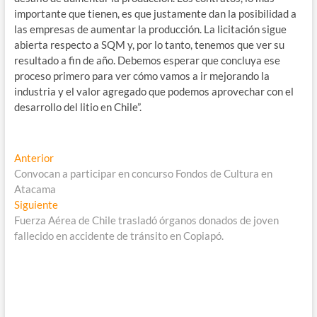
importante que tienen, es que justamente dan la posibilidad a
las empresas de aumentar la producción. La licitación sigue
abierta respecto a SQM y, por lo tanto, tenemos que ver su
resultado a fin de año. Debemos esperar que concluya ese
proceso primero para ver cómo vamos a ir mejorando la
industria y el valor agregado que podemos aprovechar con el
desarrollo del litio en Chile”.
Navegación
Entrada
Anterior
anterior:
Convocan a participar en concurso Fondos de Cultura en
de
Atacama
entradas
Entrada
Siguiente
siguiente:
Fuerza Aérea de Chile trasladó órganos donados de joven
fallecido en accidente de tránsito en Copiapó.