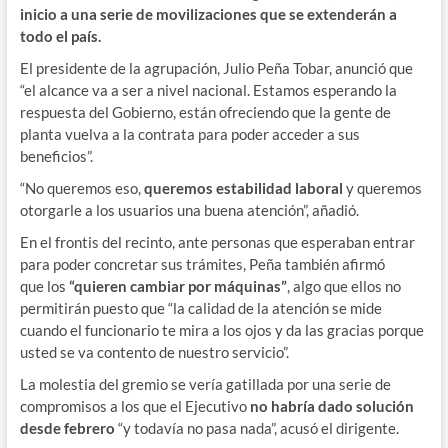
inicio a una serie de movilizaciones que se extenderán a
todo el país.
El presidente de la agrupación, Julio Peña Tobar, anunció que
“el alcance va a ser a nivel nacional. Estamos esperando la
respuesta del Gobierno, están ofreciendo que la gente de
planta vuelva a la contrata para poder acceder a sus
beneficios”.
“No queremos eso,
queremos estabilidad laboral
y queremos
otorgarle a los usuarios una buena atención”, añadió.
En el frontis del recinto, ante personas que esperaban entrar
para poder concretar sus trámites, Peña también afirmó
que los
“quieren cambiar por máquinas”
, algo que ellos no
permitirán puesto que “la calidad de la atención se mide
cuando el funcionario te mira a los ojos y da las gracias porque
usted se va contento de nuestro servicio”.
La molestia del gremio se vería gatillada por una serie de
compromisos a los que el Ejecutivo
no habría dado solución
desde febrero
“y todavía no pasa nada”, acusó el dirigente.