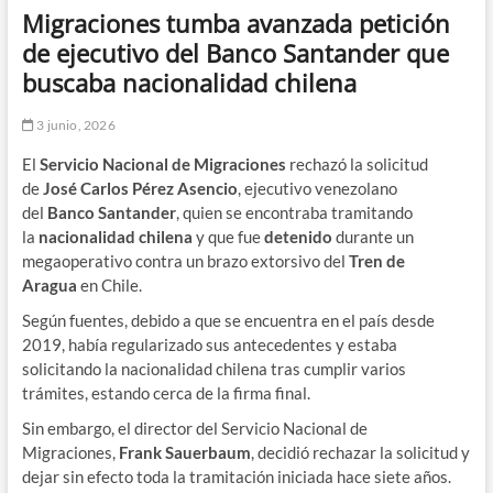
Migraciones tumba avanzada petición
de ejecutivo del Banco Santander que
buscaba nacionalidad chilena
3 junio, 2026
El
Servicio Nacional de Migraciones
rechazó la solicitud
de
José Carlos Pérez Asencio
, ejecutivo venezolano
del
Banco Santander
, quien se encontraba tramitando
la
nacionalidad chilena
y que fue
detenido
durante un
megaoperativo contra un brazo extorsivo del
Tren de
Aragua
en Chile.
Según fuentes, debido a que se encuentra en el país desde
2019, había regularizado sus antecedentes y estaba
solicitando la nacionalidad chilena tras cumplir varios
trámites, estando cerca de la firma final.
Sin embargo, el director del Servicio Nacional de
Migraciones,
Frank Sauerbaum
, decidió rechazar la solicitud y
dejar sin efecto toda la tramitación iniciada hace siete años.