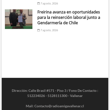
7 agosto, 2026
Freirina avanza en oportunidades
para la reinserción laboral junto a
Gendarmería de Chile
7 agosto, 2026
Dirección: Calle Brasil #571 - Piso 3 / Fono De Contacto :
512234026 - 5128111300 - Vallenar
Mail: Contacto@radioamigavallenar.cl