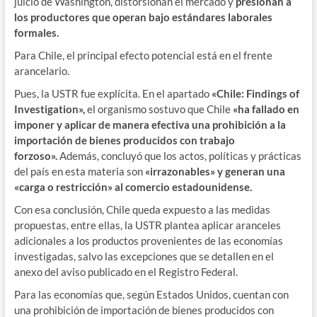
juicio de Washington, distorsionan el mercado y
presionan a
los productores que operan bajo estándares laborales
formales.
Para Chile, el principal efecto potencial está en el frente
arancelario.
Pues, la USTR fue explícita. En el apartado
«Chile: Findings of
Investigation»,
el organismo sostuvo que Chile
«ha fallado en
imponer y aplicar de manera efectiva una prohibición a la
importación de bienes producidos con trabajo
forzoso».
Además, concluyó que los actos, políticas y prácticas
del país en esta materia son
«irrazonables» y generan una
«carga o restricción» al comercio estadounidense.
Con esa conclusión, Chile queda expuesto a las medidas
propuestas, entre ellas, la USTR plantea aplicar aranceles
adicionales a los productos provenientes de las economías
investigadas, salvo las excepciones que se detallen en el
anexo del aviso publicado en el Registro Federal.
Para las economías que, según Estados Unidos, cuentan con
una prohibición de importación de bienes producidos con