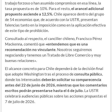
trabajo forzoso o han asumido compromisos en esa línea, la
tasa propuesta es de 10%. Para el resto,
el arancel adicional
propuesto asciende a 12,5%.
Chile aparece dentro del grupo
de 54 economías que, de acuerdo con la USTR, presentan
falencias tanto en la imposición como en la aplicación efectiva
de este tipo de prohibición.
Consultado al respecto, el canciller chileno, Francisco Pérez
Mackenna, comentó que
«entendemos que es una
recomendación no vinculante
. Nosotros seguiremos
negociando y tenemos un Tratado de Libre Comercio y muy
buenas relaciones».
El alcance concreto para Chile dependerá de la decisión final
que adopte Washington tras el proceso de
consulta públic
a,
donde los interesados
deberán solicitar su comparecencia
antes del 22 de junio de 2026, mientras que los comentarios
escritos podrán presentarse hasta el 6 de julio.
La USTR
celebrará audiencias públicas sobre las acciones propuestas el
7 de julio de 2026.