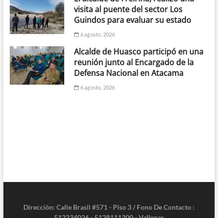
visita al puente del sector Los
Guindos para evaluar su estado
6 agosto, 2026
Alcalde de Huasco participó en una
reunión junto al Encargado de la
Defensa Nacional en Atacama
6 agosto, 2026
Dirección: Calle Brasil #571 - Piso 3 / Fono De Contacto :
512234026 - 5128111300 - Vallenar