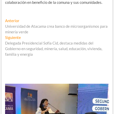
colaboración en beneficio de la comuna y sus comunidades.
Navegación
Entrada
Anterior
anterior:
Universidad de Atacama crea banco de microorganismos para
de
minería verde
entradas
Entrada
Siguiente
siguiente:
Delegada Presidencial Sofía Cid, destaca medidas del
Gobierno en seguridad, minería, salud, educación, vivienda,
familia y energía