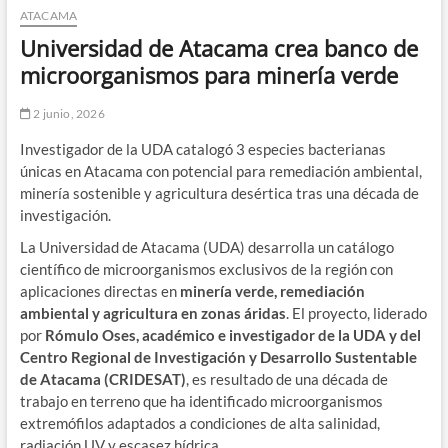
ATACAMA
Universidad de Atacama crea banco de
microorganismos para minería verde
2 junio, 2026
Investigador de la UDA catalogó 3 especies bacterianas
únicas en Atacama con potencial para remediación ambiental,
minería sostenible y agricultura desértica tras una década de
investigación.
La Universidad de Atacama (UDA) desarrolla un catálogo
científico de microorganismos exclusivos de la región con
aplicaciones directas en
minería verde, remediación
ambiental y agricultura en zonas áridas
. El proyecto, liderado
por
Rómulo Oses, académico e investigador de la UDA y del
Centro Regional de Investigación y Desarrollo Sustentable
de Atacama (CRIDESAT)
, es resultado de una década de
trabajo en terreno que ha identificado microorganismos
extremófilos adaptados a condiciones de alta salinidad,
radiación UV y escasez hídrica.