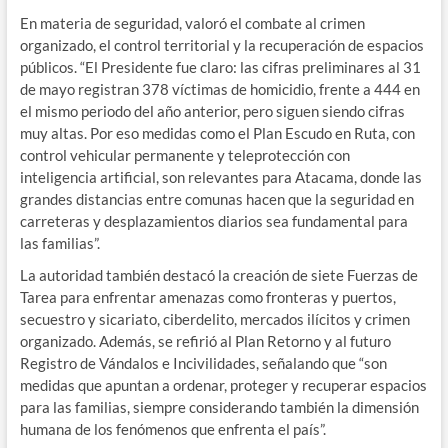
En materia de seguridad, valoró el combate al crimen
organizado, el control territorial y la recuperación de espacios
públicos. “El Presidente fue claro: las cifras preliminares al 31
de mayo registran 378 víctimas de homicidio, frente a 444 en
el mismo periodo del año anterior, pero siguen siendo cifras
muy altas. Por eso medidas como el Plan Escudo en Ruta, con
control vehicular permanente y teleprotección con
inteligencia artificial, son relevantes para Atacama, donde las
grandes distancias entre comunas hacen que la seguridad en
carreteras y desplazamientos diarios sea fundamental para
las familias”.
La autoridad también destacó la creación de siete Fuerzas de
Tarea para enfrentar amenazas como fronteras y puertos,
secuestro y sicariato, ciberdelito, mercados ilícitos y crimen
organizado. Además, se refirió al Plan Retorno y al futuro
Registro de Vándalos e Incivilidades, señalando que “son
medidas que apuntan a ordenar, proteger y recuperar espacios
para las familias, siempre considerando también la dimensión
humana de los fenómenos que enfrenta el país”.