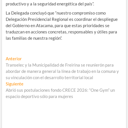
productivo y a la seguridad energética del país”.
La Delegada concluyó que “nuestro compromiso como
Delegación Presidencial Regional es coordinar el despliegue
del Gobierno en Atacama, para que estas prioridades se
traduzcan en acciones concretas, responsables y útiles para
las familias de nuestra región”.
Navegación
Entrada
Anterior
anterior:
Transelec y la Municipalidad de Freirina se reunierón para
de
abordar de manera general la línea de trabajo en la comuna y
entradas
su vinculación con el desarrollo territorial local
Entrada
Siguiente
siguiente:
Abrió sus postulaciones fondo CRECE 2026: “One Gym” un
espacio deportivo sólo para mujeres