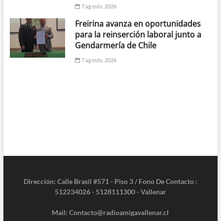
7 agosto, 2026
Freirina avanza en oportunidades
para la reinserción laboral junto a
Gendarmería de Chile
7 agosto, 2026
Dirección: Calle Brasil #571 - Piso 3 / Fono De Contacto :
512234026 - 5128111300 - Vallenar
Mail: Contacto@radioamigavallenar.cl