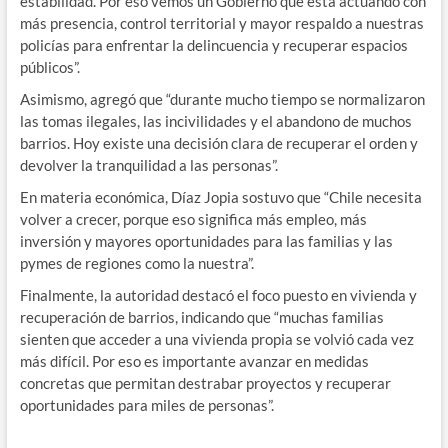
estabilidad. Por eso vemos un Gobierno que está actuando con
más presencia, control territorial y mayor respaldo a nuestras
policías para enfrentar la delincuencia y recuperar espacios
públicos”.
Asimismo, agregó que “durante mucho tiempo se normalizaron
las tomas ilegales, las incivilidades y el abandono de muchos
barrios. Hoy existe una decisión clara de recuperar el orden y
devolver la tranquilidad a las personas”.
En materia económica, Díaz Jopia sostuvo que “Chile necesita
volver a crecer, porque eso significa más empleo, más
inversión y mayores oportunidades para las familias y las
pymes de regiones como la nuestra”.
Finalmente, la autoridad destacó el foco puesto en vivienda y
recuperación de barrios, indicando que “muchas familias
sienten que acceder a una vivienda propia se volvió cada vez
más difícil. Por eso es importante avanzar en medidas
concretas que permitan destrabar proyectos y recuperar
oportunidades para miles de personas”.