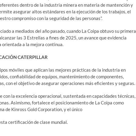
referentes dentro de la industria minera en materia de mantención y
rmite asegurar altos estándares en la ejecución de los trabajos, el
uestro compromiso con la seguridad de las personas”.
iniciado a mediados del año pasado, cuando La Coipa obtuvo su primera
lcanzar las 3 Estrellas a fines de 2025, un avance que evidencia
 orientada a la mejora continua.
ICACIÓN CATERPILLAR
ipos móviles que aplican las mejores prácticas de la industria en
idos, confiabilidad de equipos, mantenimiento de componentes,
s, con el objetivo de asegurar operaciones más eficientes y seguras.
e con la excelencia operacional, sustentada en capacidades técnicas,
sonas. Asimismo, fortalece el posicionamiento de La Coipa como
na de Kinross Gold Corporation, y el único
sta certificación de clase mundial.