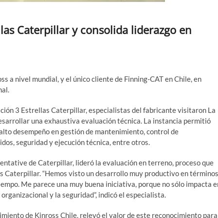
llas Caterpillar y consolida liderazgo en
ss a nivel mundial, y el único cliente de Finning-CAT en Chile, en
al.
ación 3 Estrellas Caterpillar, especialistas del fabricante visitaron La
esarrollar una exhaustiva evaluación técnica. La instancia permitió
 alto desempeño en gestión de mantenimiento, control de
dos, seguridad y ejecución técnica, entre otros.
tative de Caterpillar, lideró la evaluación en terreno, proceso que
las Caterpillar. “Hemos visto un desarrollo muy productivo en término
 tiempo. Me parece una muy buena iniciativa, porque no sólo impacta e
organizacional y la seguridad”, indicó el especialista.
miento de Kinross Chile, relevó el valor de este reconocimiento para