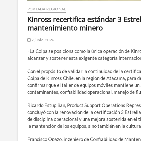
PORTADA REGIONAL
Kinross recertifica estándar 3 Estre
mantenimiento minero
2 junio, 2026
· La Coipa se posiciona como la única operación de Kinro
alcanzar y sostener esta exigente categoría internacion
Con el propósito de validar la continuidad de la certific
Coipa de Kinross Chile, en la región de Atacama, para d
confirmar que el taller de equipos móviles mantiene un
contaminantes, confiabilidad operacional, manejo de flui
Ricardo Estupiñan, Product Support Operations Represen
concluyó con la renovación de la certificación 3 Estrel
de disciplina operacional y una mejora sostenida en el
la mantención de los equipos, sino también en la cultura 
Francisco Opazo, ingeniero de Confiabilidad de Manteni