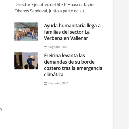
Director Ejecutivo del SLEP Huasco, Javier
Obanos Sandoval, junto a parte de su…
Ayuda humanitaria llega a
familias del sector La
Verbena en Vallenar
8 agosto, 2026
Freirina levanta las
demandas de su borde
costero tras la emergencia
climática
8 agosto, 2026
s
n