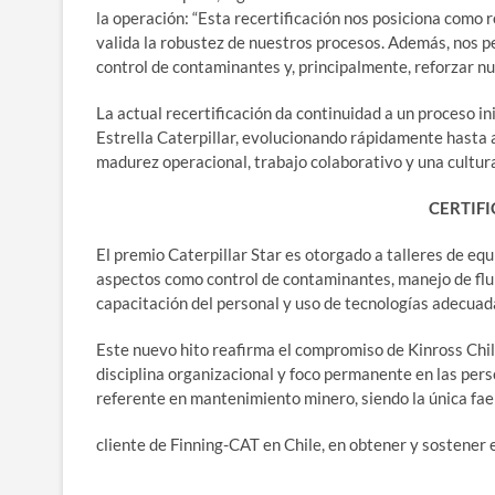
la operación: “Esta recertificación nos posiciona como 
valida la robustez de nuestros procesos. Además, nos pe
control de contaminantes y, principalmente, reforzar n
La actual recertificación da continuidad a un proceso 
Estrella Caterpillar, evolucionando rápidamente hasta a
madurez operacional, trabajo colaborativo y una cultura
CERTIF
El premio Caterpillar Star es otorgado a talleres de equ
aspectos como control de contaminantes, manejo de flu
capacitación del personal y uso de tecnologías adecuada
Este nuevo hito reafirma el compromiso de Kinross Chil
disciplina organizacional y foco permanente en las per
referente en mantenimiento minero, siendo la única fae
cliente de Finning-CAT en Chile, en obtener y sostener e