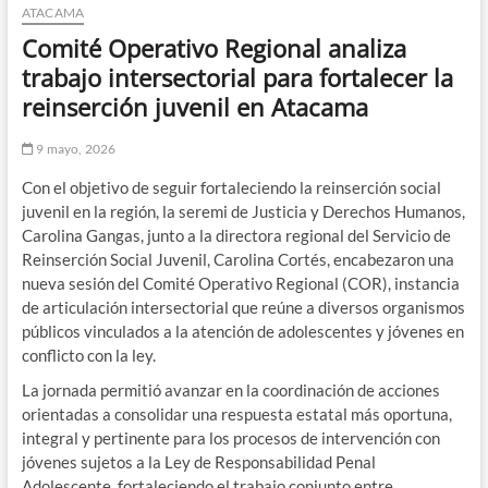
ATACAMA
Comité Operativo Regional analiza
trabajo intersectorial para fortalecer la
reinserción juvenil en Atacama
9 mayo, 2026
Con el objetivo de seguir fortaleciendo la reinserción social
juvenil en la región, la seremi de Justicia y Derechos Humanos,
Carolina Gangas, junto a la directora regional del Servicio de
Reinserción Social Juvenil, Carolina Cortés, encabezaron una
nueva sesión del Comité Operativo Regional (COR), instancia
de articulación intersectorial que reúne a diversos organismos
públicos vinculados a la atención de adolescentes y jóvenes en
conflicto con la ley.
La jornada permitió avanzar en la coordinación de acciones
orientadas a consolidar una respuesta estatal más oportuna,
integral y pertinente para los procesos de intervención con
jóvenes sujetos a la Ley de Responsabilidad Penal
Adolescente, fortaleciendo el trabajo conjunto entre