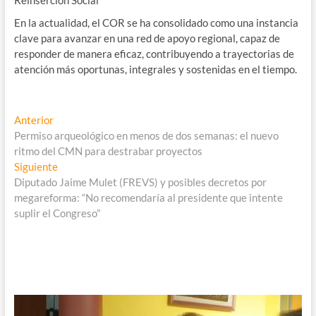
En la actualidad, el COR se ha consolidado como una instancia
clave para avanzar en una red de apoyo regional, capaz de
responder de manera eficaz, contribuyendo a trayectorias de
atención más oportunas, integrales y sostenidas en el tiempo.
Navegación
Entrada
Anterior
anterior:
Permiso arqueológico en menos de dos semanas: el nuevo
de
ritmo del CMN para destrabar proyectos
entradas
Entrada
Siguiente
siguiente:
Diputado Jaime Mulet (FREVS) y posibles decretos por
megareforma: “No recomendaría al presidente que intente
suplir el Congreso”