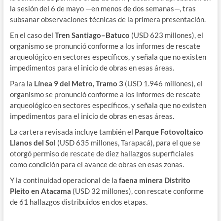
la sesión del 6 de mayo —en menos de dos semanas—, tras
subsanar observaciones técnicas de la primera presentación.
En el caso del
Tren Santiago–Batuco
(USD 623 millones), el
organismo se pronunció conforme a los informes de rescate
arqueológico en sectores específicos, y señala que no existen
impedimentos para el inicio de obras en esas áreas.
Para la
Línea 9 del Metro, Tramo 3
(USD 1.946 millones), el
organismo se pronunció conforme a los informes de rescate
arqueológico en sectores específicos, y señala que no existen
impedimentos para el inicio de obras en esas áreas.
La cartera revisada incluye también el
Parque Fotovoltaico
Llanos del Sol
(USD 635 millones, Tarapacá), para el que se
otorgó permiso de rescate de diez hallazgos superficiales
como condición para el avance de obras en esas zonas.
Y la continuidad operacional de la
faena minera Distrito
Pleito en Atacama
(USD 32 millones), con rescate conforme
de 61 hallazgos distribuidos en dos etapas.