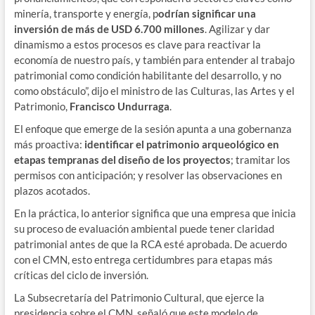
minería, transporte y energía, p
odrían significar una
inversión de más de USD 6.700 millones
. Agilizar y dar
dinamismo a estos procesos es clave para reactivar la
economía de nuestro país, y también para entender al trabajo
patrimonial como condición habilitante del desarrollo, y no
como obstáculo”, dijo el ministro de las Culturas, las Artes y el
Patrimonio,
Francisco Undurraga
.
El enfoque que emerge de la sesión apunta a una gobernanza
más proactiva:
identificar el patrimonio arqueológico en
etapas tempranas del diseño de los proyectos
; tramitar los
permisos con anticipación; y resolver las observaciones en
plazos acotados.
En la práctica, lo anterior significa que una empresa que inicia
su proceso de evaluación ambiental puede tener claridad
patrimonial antes de que la RCA esté aprobada. De acuerdo
con el CMN, esto entrega certidumbres para etapas más
críticas del ciclo de inversión.
La Subsecretaría del Patrimonio Cultural, que ejerce la
presidencia sobre el CMN, señaló que este modelo de