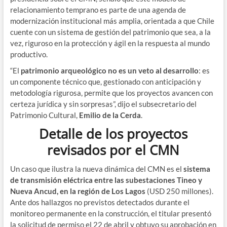
relacionamiento temprano es parte de una agenda de
modernización institucional más amplia, orientada a que Chile
cuente con un sistema de gestión del patrimonio que sea, a la
vez, riguroso en la protección y ágil en la respuesta al mundo
productivo.
“El
patrimonio arqueológico no es un veto al desarrollo
: es
un componente técnico que, gestionado con anticipación y
metodología rigurosa, permite que los proyectos avancen con
certeza jurídica y sin sorpresas”, dijo el subsecretario del
Patrimonio Cultural,
Emilio de la Cerda
.
Detalle de los proyectos
revisados por el CMN
Un caso que ilustra la nueva dinámica del CMN es el
sistema
de transmisión eléctrica entre las subestaciones Tineo y
Nueva Ancud, en la región de Los Lagos
(USD 250 millones).
Ante dos hallazgos no previstos detectados durante el
monitoreo permanente en la construcción, el titular presentó
la solicitud de permiso el 22 de abril y obtuvo su aprobación en