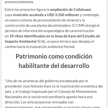
pronunciamientos.
Entre los proyectos figura la
ampliación de Collahuasi
,
cuya
inversión asciende a USD 3.200 millones
y contempla
un nuevo sistema de procesamiento de mineral y la
construcción de una planta desalinizadora. El CMN otorgó el
permiso de intervención arqueológica de caracterización
en
39 sitios identificados en la línea de base del Estudio de
Impacto Ambiental
(EIA), un paso técnico que despeja el
camino hacia la evaluación ambiental formal.
Patrimonio como condición
habilitante del desarrollo
“Una de las promesas del gobierno encabezado por el
presidente José Antonio Kast es la reactivación económica del
país, y el trabajo impulsado por el Consejo de Monumentos
Nacionales en la sesión extraordinaria apunta hacia esa
dirección. Los ocho proyectos revisados con
pronunciamientos, que corresponden a sectores claves como