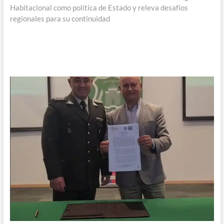
Habitacional como política de Estado y releva desafíos
regionales para su continuidad