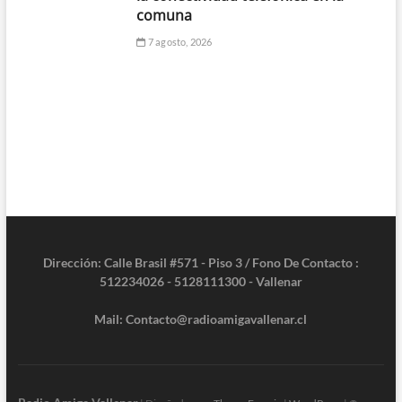
comuna
7 agosto, 2026
Dirección: Calle Brasil #571 - Piso 3 / Fono De Contacto :
512234026 - 5128111300 - Vallenar
Mail: Contacto@radioamigavallenar.cl