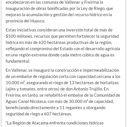
encabezaron en las comunas de Vallenar y Freirina la
inauguración de obras bonificadas por la Ley de Riego, que
mejoran la acumulación y gestión del recurso hídrico en la
provincia del Huasco.
Estas iniciativas consideran una inversión total de más de
$500 millones, recursos que permiten fortalecer la seguridad
hídrica en más de 620 hectáreas productivas de la región,
reflejando el compromiso del Estado con el desarrollo agrícola
en una región extrema donde cada metro cúbico de agua es
fundamental.
En Vallenar, se inauguró la construcción e impermeabilización
de un embalse de regulación corta con capacidad cercana a los
10.000 m³, asegurando el riego de 13 hectáreas de hortalizas
(ajíes y tomates, entre otros) de don Antonio Trujillo. En
Freirina, en tanto, se rehabilitó el embalse de la Comunidad de
Aguas Canal Nicolasa, con más de 30.000 m³ de capacidad,
beneficiando directamente a 11 regantes y otorgando
seguridad de riego a 607 hectáreas.
“La Región de Atacama enfrenta condiciones hídricas