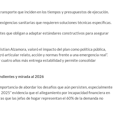
 transporte que inciden en los tiempos y presupuestos de ejecución.
 exigencias sanitarias que requieren soluciones técnicas específicas.
tes que obligan a adaptar estándares constructivos para asegurar
stian Alzamora, valoró el impacto del plan como política pública,
ró articular relato, acción y normas frente a una emergencia real”.
 cuatro años más entrega estabilidad y permite consolidar
ndientes y mirada al 2026
importancia de abordar los desafíos que aún persisten, especialmente
a 2025” evidencia que el allegamiento por incapacidad financiera en
ras que las jefas de hogar representan el 60% de la demanda no