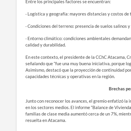
Entre los principales factores se encuentran:
· Logística y geografía: mayores distancias y costos de
· Condiciones del terreno: presencia de suelos salinos y
· Entorno climático: condiciones ambientales demandan
calidad y durabilidad.
En este contexto, el presidente de la CChC Atacama, Cri
señalando que “fue una muy buena iniciativa, porque log
Asimismo, destacó que la proyección de continuidad por
capacidades técnicas y operativas en la región.
Brechas pe
Junto con reconocer los avances, el gremio enfatizó la 
en los sectores medios. El informe “Balance de Viviend
familias de clase media aumentó cerca de un 7%, mient
resuelta en Atacama.