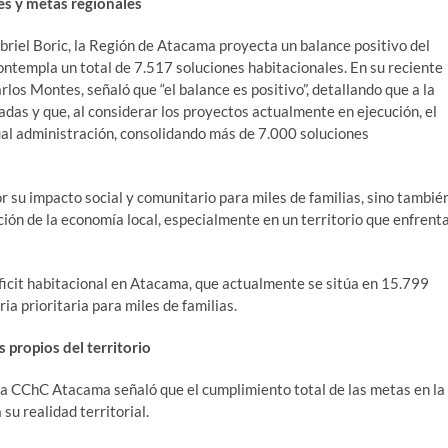
s y metas regionales
briel Boric, la Región de Atacama proyecta un balance positivo del
ntempla un total de 7.517 soluciones habitacionales. En su reciente
rlos Montes, señaló que “el balance es positivo”, detallando que a la
das y que, al considerar los proyectos actualmente en ejecución, el
ual administración, consolidando más de 7.000 soluciones
su impacto social y comunitario para miles de familias, sino tambié
ción de la economía local, especialmente en un territorio que enfrent
ficit habitacional en Atacama, que actualmente se sitúa en 15.799
a prioritaria para miles de familias.
 propios del territorio
la CChC Atacama señaló que el cumplimiento total de las metas en la
su realidad territorial.