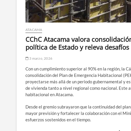
ATACAMA
CChC Atacama valora consolidació
política de Estado y releva desafío
3 marzo, 2026
Con un cumplimiento superior al 90% en la región, la 
consolidación del Plan de Emergencia Habitacional (PEH
proyectarse más allá de un periodo gubernamental y est
de vivienda tanto a nivel regional como nacional. Este 
habitacional en Atacama.
Desde el gremio subrayaron que la continuidad del plan 
mayor previsión y fortalecer la colaboración con el Mi
esfuerzos sostenidos en el tiempo.