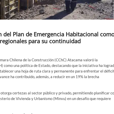
n del Plan de Emergencia Habitacional com
s regionales para su continuidad
Cámara Chilena de la Construcción (CChC) Atacama valoró la
) como una política de Estado, destacando que la iniciativa ha logra
ablecer una hoja de ruta clara y permanente para enfrentar el défici
avance ha contribuido, además, a reducir en un 19% la brecha
otorga certezas al sector público y privado, permitiendo planificar c
nisterio de Vivienda y Urbanismo (Minvu) en un desafío que requiere