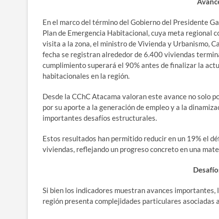
Avance
En el marco del término del Gobierno del Presidente Ga
Plan de Emergencia Habitacional, cuya meta regional co
visita a la zona, el ministro de Vivienda y Urbanismo, Ca
fecha se registran alrededor de 6.400 viviendas termina
cumplimiento superará el 90% antes de finalizar la act
habitacionales en la región.
Desde la CChC Atacama valoran este avance no solo por 
por su aporte a la generación de empleo y a la dinamiza
importantes desafíos estructurales.
Estos resultados han permitido reducir en un 19% el dé
viviendas, reflejando un progreso concreto en una materi
Desafíos
Si bien los indicadores muestran avances importantes, 
región presenta complejidades particulares asociadas a 