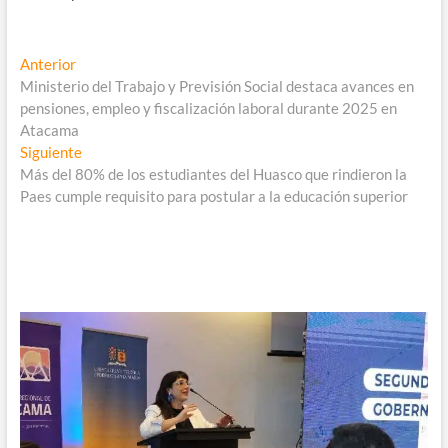
Navegación
Entrada
Anterior
anterior:
Ministerio del Trabajo y Previsión Social destaca avances en
de
pensiones, empleo y fiscalización laboral durante 2025 en
entradas
Atacama
Entrada
Siguiente
siguiente:
Más del 80% de los estudiantes del Huasco que rindieron la
Paes cumple requisito para postular a la educación superior