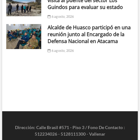
visita al puente del sector Los
Guindos para evaluar su estado
6 agosto, 2026
Alcalde de Huasco participó en una
reunión junto al Encargado de la
Defensa Nacional en Atacama
6 agosto, 2026
Dirección: Calle Brasil #571 - Piso 3 / Fono De Contacto :
512234026 - 5128111300 - Vallenar