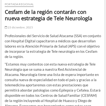
PORTADA REGIONAL
Cesfam de la región contarán con
nueva estrategia de Tele Neurología
23 diciembre, 2025
Profesionales del Servicio de Salud Atacama (SSA) en conjunto
con Hospital Digital capacitaron a médicos que desarrollan
labores en la Atención Primaria de Salud (APS) con el objetivo
de incorporar la estrategia de Tele neurología en los Cesfam
de la región.
“Estamos muy contentos con esta nueva estrategia de Tele
Neurología que se suma a nuestra Red Asistencial de
Atacama. Neurología tiene una lista de espera importante en
consulta nueva de especialidad en todo el país y gracias a la
telemedicina aportaremos con estas prestaciones que
permitirá abordar patologías como Epilepsia y Cefalea. Estará
disponible en todos los Centros de Salud Familiar (CESFAM)
de la región incluyendo al Hospital de Huasco y Diego de
Almagro. Esperamos que herramientas como estas sean