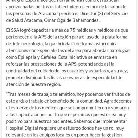
aprovechadas por los establecimientos en pro de la salud de
las personas de Atacama.” precisó el Director (S) del Servicio
de Salud Atacama, Omar Ogalde Bahamondes.
El SSA logró capacitar a más de 75 médicas y médicos de que
pertenecen a la APS de la región para el uso de la plataforma
de Tele neurología, la que brindará de forma asincrónica
atenciones con Especialistas del área para abordar patologías
como Epilepsia y Cefalea. Esta iniciativa se enmarca en
reforzar las prestaciones de la APS, potenciando así la
continuidad del cuidado de los usuarios y usuarias y, a su vez,
promete disminuir las listas de esperas de especialidad de
atención de nuestra región.
“Tras meses de trabajo telemático, hoy podemos ver frutos de
este arduo trabajo en beneficio de la comunidad. Agradecemos
el esfuerzo de los médicos que se comprometieron y sumaron
a las capacitaciones por lo que esperamos que esto sea muy
positivo para nuestros pacientes. Sabemos que implementar
Hospital Digital requiere un esfuerzo donde hay un rol muy
relevante en los equipos locales en poder hacer la gestión