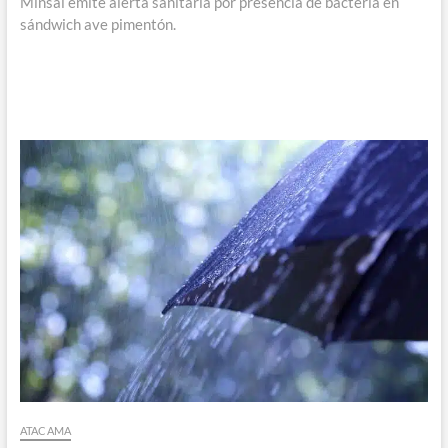
siguiente:
Minsal emite alerta sanitaria por presencia de bacteria en
sándwich ave pimentón.
ATACAMA