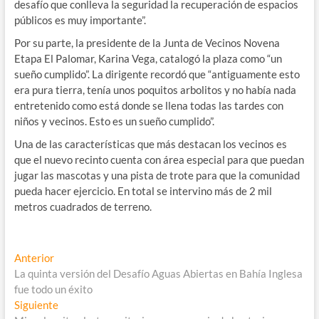
desafío que conlleva la seguridad la recuperación de espacios
públicos es muy importante”.
Por su parte, la presidente de la Junta de Vecinos Novena
Etapa El Palomar, Karina Vega, catalogó la plaza como “un
sueño cumplido”. La dirigente recordó que “antiguamente esto
era pura tierra, tenía unos poquitos arbolitos y no había nada
entretenido como está donde se llena todas las tardes con
niños y vecinos. Esto es un sueño cumplido”.
Una de las características que más destacan los vecinos es
que el nuevo recinto cuenta con área especial para que puedan
jugar las mascotas y una pista de trote para que la comunidad
pueda hacer ejercicio. En total se intervino más de 2 mil
metros cuadrados de terreno.
Navegación
Entrada
Anterior
anterior:
La quinta versión del Desafío Aguas Abiertas en Bahía Inglesa
de
fue todo un éxito
entradas
Entrada
Siguiente