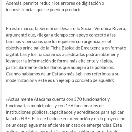
Además, permite reducir los errores de digitación o
inconsistencias que se pueden producir.
En este marco, la Seremi de Desarrollo Social, Verónica Rivera,
argumentó que, «llegar a tiempo con apoyo concreto a las
familias y personas que lo requieren con urgencia, es el
objetivo principal de la Ficha Básica de Emergencia en formato
digital. Las y los funcionarios acreditados podrán obtener y
levantar la información de forma más eficiente y rápida,
particularmente de los daños que aquejan a la población.
Cuando hablamos de un Estado más ágil, nos referimos a su
modernización y este es un ejemplo concreto de aquello”.
«Actualmente Atacama cuenta con 370 funcionarios y
funcionarias municipales y con 156 funcionarios de
instituciones públicas, capacitados y acreditados para aplicar
la ficha FIBE. Esto se traduce en prevención y en la proyección
de un despliegue más eficiente en caso de emergencias. Esta
aplicación digital permitirá, sin dudas, obtener los datos de