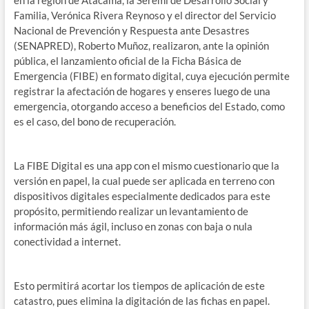
en la región de Atacama, la Seremi de Desarrollo Social y
Familia, Verónica Rivera Reynoso y el director del Servicio
Nacional de Prevención y Respuesta ante Desastres
(SENAPRED), Roberto Muñoz, realizaron, ante la opinión
pública, el lanzamiento oficial de la Ficha Básica de
Emergencia (FIBE) en formato digital, cuya ejecución permite
registrar la afectación de hogares y enseres luego de una
emergencia, otorgando acceso a beneficios del Estado, como
es el caso, del bono de recuperación.
La FIBE Digital es una app con el mismo cuestionario que la
versión en papel, la cual puede ser aplicada en terreno con
dispositivos digitales especialmente dedicados para este
propósito, permitiendo realizar un levantamiento de
información más ágil, incluso en zonas con baja o nula
conectividad a internet.
Esto permitirá acortar los tiempos de aplicación de este
catastro, pues elimina la digitación de las fichas en papel.