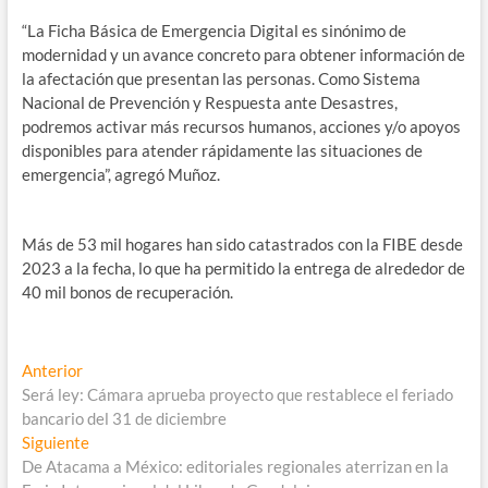
“La Ficha Básica de Emergencia Digital es sinónimo de
modernidad y un avance concreto para obtener información de
la afectación que presentan las personas. Como Sistema
Nacional de Prevención y Respuesta ante Desastres,
podremos activar más recursos humanos, acciones y/o apoyos
disponibles para atender rápidamente las situaciones de
emergencia”, agregó Muñoz.
Más de 53 mil hogares han sido catastrados con la FIBE desde
2023 a la fecha, lo que ha permitido la entrega de alrededor de
40 mil bonos de recuperación.
Navegación
Entrada
Anterior
anterior:
Será ley: Cámara aprueba proyecto que restablece el feriado
de
bancario del 31 de diciembre
entradas
Entrada
Siguiente
siguiente:
De Atacama a México: editoriales regionales aterrizan en la