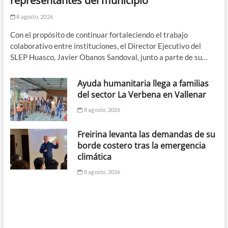
representantes del municipio
8 agosto, 2026
Con el propósito de continuar fortaleciendo el trabajo
colaborativo entre instituciones, el Director Ejecutivo del
SLEP Huasco, Javier Obanos Sandoval, junto a parte de su…
Ayuda humanitaria llega a familias
del sector La Verbena en Vallenar
8 agosto, 2026
Freirina levanta las demandas de su
borde costero tras la emergencia
climática
8 agosto, 2026