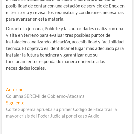
posibilidad de contar con una estación de servicio de Enex en
el territorio y revisar los requisitos y condiciones necesarias
para avanzar en esta materia.
Durante la jornada, Poblete y las autoridades realizaron una
visita en terreno para evaluar tres posibles puntos de
instalación, analizando ubicación, accesibilidad y factibilidad
técnica. El objetivo es identificar el lugar más adecuado para
instalar la futura bencinera y garantizar que su
funcionamiento responda de manera eficiente a las
necesidades locales.
Navegación
Entrada
Anterior
anterior:
Columna SEREMI de Gobierno-Atacama
de
Entrada
Siguiente
entradas
siguiente:
Corte Suprema aprueba su primer Código de Ética tras la
mayor crisis del Poder Judicial por el caso Audio