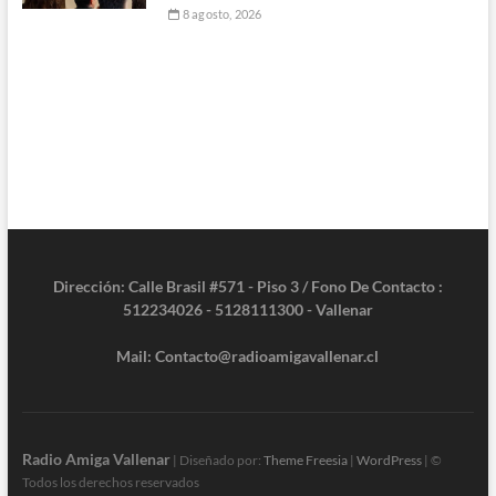
8 agosto, 2026
Dirección: Calle Brasil #571 - Piso 3 / Fono De Contacto :
512234026 - 5128111300 - Vallenar
Mail: Contacto@radioamigavallenar.cl
Radio Amiga Vallenar
| Diseñado por:
Theme Freesia
|
WordPress
| ©
Todos los derechos reservados