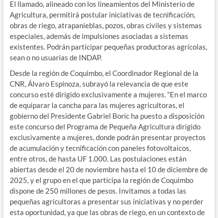
El llamado, alineado con los lineamientos del Ministerio de
Agricultura, permitirá postular iniciativas de tecnificación,
obras de riego, atrapanieblas, pozos, obras civiles y sistemas
especiales, además de impulsiones asociadas a sistemas
existentes. Podrán participar pequeñas productoras agrícolas,
sean o no usuarias de INDAP.
Desde la región de Coquimbo, el Coordinador Regional de la
CNR, Álvaro Espinoza, subrayó la relevancia de que este
concurso esté dirigido exclusivamente a mujeres. “En el marco
de equiparar la cancha para las mujeres agricultoras, el
gobierno del Presidente Gabriel Boric ha puesto a disposición
este concurso del Programa de Pequeña Agricultura dirigido
exclusivamente a mujeres, donde podrán presentar proyectos
de acumulación y tecnificación con paneles fotovoltaicos,
entre otros, de hasta UF 1.000. Las postulaciones están
abiertas desde el 20 de noviembre hasta el 10 de diciembre de
2025, y el grupo en el que participa la región de Coquimbo
dispone de 250 millones de pesos. Invitamos a todas las
pequeñas agricultoras a presentar sus iniciativas y no perder
esta oportunidad, ya que las obras de riego, en un contexto de