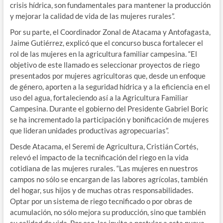
crisis hídrica, son fundamentales para mantener la producción
y mejorar la calidad de vida de las mujeres rurales”.
Por su parte, el Coordinador Zonal de Atacama y Antofagasta,
Jaime Gutiérrez, explicó que el concurso busca fortalecer el
rol de las mujeres en la agricultura familiar campesina. “El
objetivo de este llamado es seleccionar proyectos de riego
presentados por mujeres agricultoras que, desde un enfoque
de género, aporten a la seguridad hídrica y a la eficiencia en el
uso del agua, fortaleciendo así a la Agricultura Familiar
Campesina. Durante el gobierno del Presidente Gabriel Boric
se ha incrementado la participación y bonificación de mujeres
que lideran unidades productivas agropecuarias”.
Desde Atacama, el Seremi de Agricultura, Cristián Cortés,
relevó el impacto de la tecnificación del riego en la vida
cotidiana de las mujeres rurales. “Las mujeres en nuestros
campos no sólo se encargan de las labores agrícolas, también
del hogar, sus hijos y de muchas otras responsabilidades.
Optar por un sistema de riego tecnificado o por obras de
acumulación, no sólo mejora su producción, sino que también
su calidad de vida. Por eso, las invito a postular a esta nueva