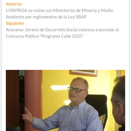
Navegación
Entrada
Anterior
anterior:
CORPROA se reúne con Ministerios de Minería y Medio
de
Ambiente por reglamentos de la Ley SBAP
entradas
Entrada
Siguiente
siguiente:
Atacama: Seremi de Desarrollo Social convoca a postular al
Concurso Público “Programa Calle 2025”