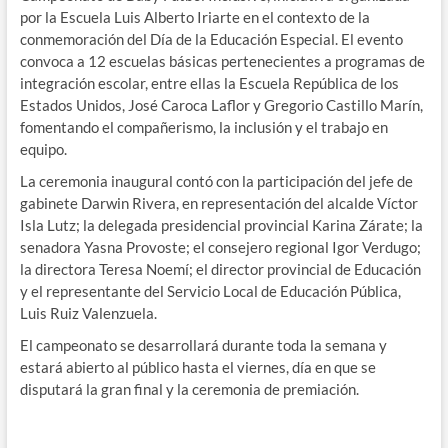
por la Escuela Luis Alberto Iriarte en el contexto de la
conmemoración del Día de la Educación Especial. El evento
convoca a 12 escuelas básicas pertenecientes a programas de
integración escolar, entre ellas la Escuela República de los
Estados Unidos, José Caroca Laflor y Gregorio Castillo Marín,
fomentando el compañerismo, la inclusión y el trabajo en
equipo.
La ceremonia inaugural contó con la participación del jefe de
gabinete Darwin Rivera, en representación del alcalde Víctor
Isla Lutz; la delegada presidencial provincial Karina Zárate; la
senadora Yasna Provoste; el consejero regional Igor Verdugo;
la directora Teresa Noemí; el director provincial de Educación
y el representante del Servicio Local de Educación Pública,
Luis Ruiz Valenzuela.
El campeonato se desarrollará durante toda la semana y
estará abierto al público hasta el viernes, día en que se
disputará la gran final y la ceremonia de premiación.