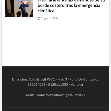
Freirina levanta las demandas de su
borde costero tras la emergencia
climática
8 agosto, 2026
Dirección: Calle Brasil #571 - Piso 3 / Fono De Contacto :
512234026 - 5128111300 - Vallenar
Mail: Contacto@radioamigavallenar.cl