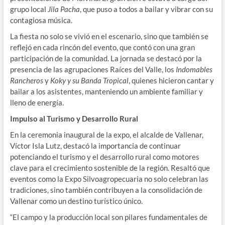
grupo local
Jila Pacha
, que puso a todos a bailar y vibrar con su
contagiosa música.
La fiesta no solo se vivió en el escenario, sino que también se
reflejó en cada rincón del evento, que contó con una gran
participación de la comunidad. La jornada se destacó por la
presencia de las agrupaciones Raíces del Valle, los
Indomables
Rancheros
y
Koky y su Banda Tropical
, quienes hicieron cantar y
bailar a los asistentes, manteniendo un ambiente familiar y
lleno de energía.
Impulso al Turismo y Desarrollo Rural
En la ceremonia inaugural de la expo, el alcalde de Vallenar,
Víctor Isla Lutz, destacó la importancia de continuar
potenciando el turismo y el desarrollo rural como motores
clave para el crecimiento sostenible de la región. Resaltó que
eventos como la Expo Silvoagropecuaria no solo celebran las
tradiciones, sino también contribuyen a la consolidación de
Vallenar como un destino turístico único.
“El campo y la producción local son pilares fundamentales de