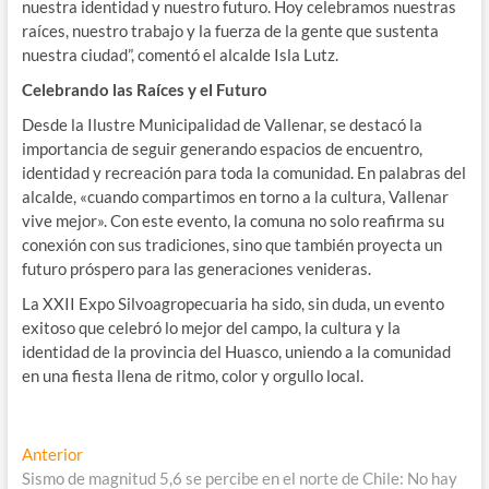
nuestra identidad y nuestro futuro. Hoy celebramos nuestras
raíces, nuestro trabajo y la fuerza de la gente que sustenta
nuestra ciudad”, comentó el alcalde Isla Lutz.
Celebrando las Raíces y el Futuro
Desde la Ilustre Municipalidad de Vallenar, se destacó la
importancia de seguir generando espacios de encuentro,
identidad y recreación para toda la comunidad. En palabras del
alcalde, «cuando compartimos en torno a la cultura, Vallenar
vive mejor». Con este evento, la comuna no solo reafirma su
conexión con sus tradiciones, sino que también proyecta un
futuro próspero para las generaciones venideras.
La XXII Expo Silvoagropecuaria ha sido, sin duda, un evento
exitoso que celebró lo mejor del campo, la cultura y la
identidad de la provincia del Huasco, uniendo a la comunidad
en una fiesta llena de ritmo, color y orgullo local.
Navegación
Entrada
Anterior
anterior:
Sismo de magnitud 5,6 se percibe en el norte de Chile: No hay