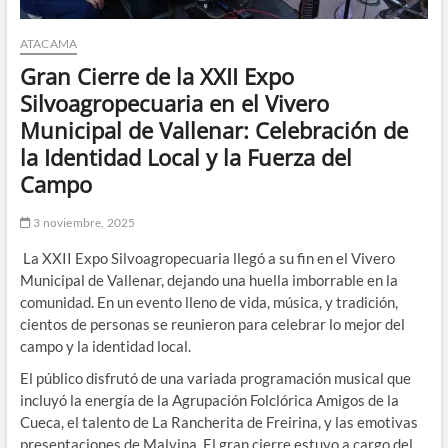
ATACAMA
Gran Cierre de la XXII Expo
Silvoagropecuaria en el Vivero
Municipal de Vallenar: Celebración de
la Identidad Local y la Fuerza del
Campo
3 noviembre, 2025
La XXII Expo Silvoagropecuaria llegó a su fin en el Vivero
Municipal de Vallenar, dejando una huella imborrable en la
comunidad. En un evento lleno de vida, música, y tradición,
cientos de personas se reunieron para celebrar lo mejor del
campo y la identidad local.
El público disfrutó de una variada programación musical que
incluyó la energía de la Agrupación Folclórica Amigos de la
Cueca, el talento de La Rancherita de Freirina, y las emotivas
presentaciones de Malvina. El gran cierre estuvo a cargo del