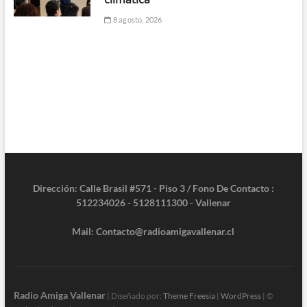
8 agosto, 2026
Dirección: Calle Brasil #571 - Piso 3 / Fono De Contacto :
512234026 - 5128111300 - Vallenar
Mail: Contacto@radioamigavallenar.cl
Radio Amiga Vallenar
| Diseñado por:
Theme Freesia
|
WordPress
| ©