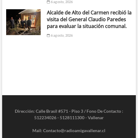
6 agosto, 2026
Alcalde de Alto del Carmen recibió la
visita del General Claudio Paredes
para evaluar la situación comunal.
6 agosto, 2026
Dirección: Calle Brasil #571 - Piso 3 / Fono De Contacto :
512234026 - 5128111300 - Vallenar
Mail: Contacto@radioamigavallenar.cl