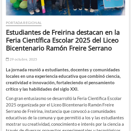
PORTADA REGIONAL
Estudiantes de Freirina destacan en la
Feria Científica Escolar 2025 del Liceo
Bicentenario Ramón Freire Serrano
29 octubre, 2025
La jornada reunió a estudiantes, docentes y comunidades
locales en una experiencia educativa que combinó ciencia,
creatividad e innovación, fortaleciendo el pensamiento
crítico y las habilidades del siglo XXI.
Con gran entusiasmo se desarrolló la Feria Científica Escolar
2025 organizada por el Liceo Bicentenario Ramón Freire
Serrano de Freirina, instancia que convocó a comunidades
educativas de la comuna y que permitió a los y las estudiantes
mostrar su creatividad, conocimiento e interés por la ciencia a
través de diversos proyectos experimentales y tecnológicos.