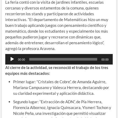
La feria contó con la visita de jardines infantiles, escuelas
cercanas y diversos estamentos de la comuna, quienes
recorrieron los stands y participaron de actividades
interactivas. “El departamento de Matemáticas hizo un muy
buen trabajo aplicando juegos con pensamiento científico y
matemático, donde los estudiantes y especialmente los más
pequeños pudieron jugar y recrearse con dinámicas que,
además de entretener, desarrollan el pensamiento lógico”,
agregó la profesora Aravena.
Reproductor
00:00
00:00
de
Al cierre de la actividad, se reconoció el trabajo de los tres
audio
equipos más destacados:
Primer lugar: “Cristales de Cobre”, de Amanda Aguirre,
Mariana Campusano y Valesca Herrera, destacando por
su claridad experimental y aplicación didáctica.
Segundo lugar: “Extracción de ADN”, de Pía Herrera,
Florencia Albornoz, Ignacia Quinsacara, Yismeri Tochon y
Nicole Peña, una investigación que permitió visualizar